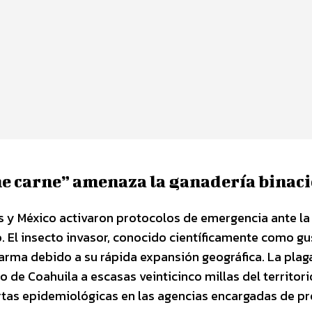
me carne” amenaza la ganadería binac
s y México activaron protocolos de emergencia ante la
. El insecto invasor, conocido científicamente como g
larma debido a su rápida expansión geográfica. La plag
 de Coahuila a escasas veinticinco millas del territori
ertas epidemiológicas en las agencias encargadas de p