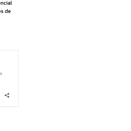
ncial
es de