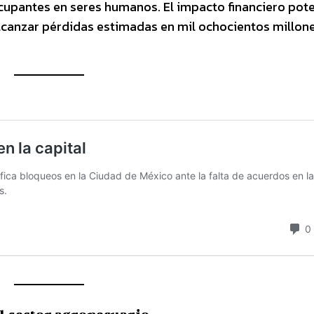
cupantes en seres humanos. El impacto financiero pote
lcanzar pérdidas estimadas en mil ochocientos millon