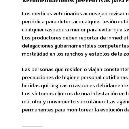
Recomendaciones preventivas para e
Los médicos veterinarios aconsejan revisar
periódica para detectar cualquier lesión cu
cualquier raspadura menor para evitar que las
Los productores deben reportar de inmediato
delegaciones gubernamentales competentes. 
mortalidad en los ranchos y establos de la zo
Las personas que residen o viajan constante
precauciones de higiene personal cotidianas
heridas quirúrgicas o raspones debidamente
Los síntomas clínicos de una infestación en
mal olor y movimiento subcutáneo. Las agen
permanentes para monitorear la evolución de