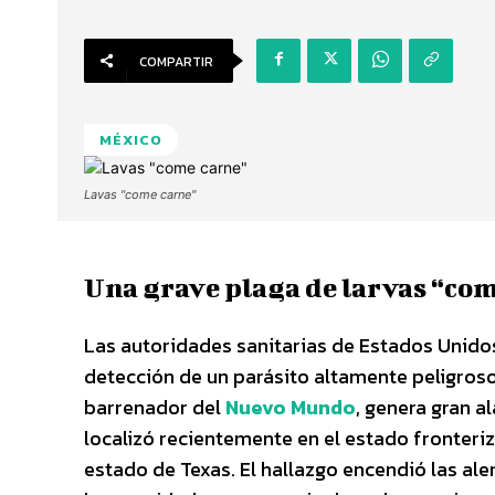
COMPARTIR
MÉXICO
Lavas "come carne"
Una grave plaga de larvas “co
Las autoridades sanitarias de Estados Unido
detección de un parásito altamente peligroso
barrenador del
Nuevo Mundo
, genera gran a
localizó recientemente en el estado fronterizo
estado de Texas. El hallazgo encendió las al