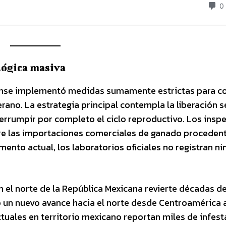
lógica masiva
ense implementó medidas sumamente estrictas para c
berano. La estrategia principal contempla la liberación
terrumpir por completo el ciclo reproductivo. Los insp
bre las importaciones comerciales de ganado proceden
ento actual, los laboratorios oficiales no registran n
 el norte de la República Mexicana revierte décadas d
ió un nuevo avance hacia el norte desde Centroamérica a
actuales en territorio mexicano reportan miles de infes