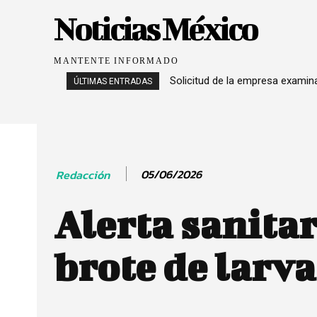
Noticias México
MANTENTE INFORMADO
Solicitud de la empresa exami
ÚLTIMAS ENTRADAS
05/06/2026
Redacción
Alerta sanitar
brote de larv