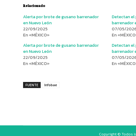
Relacionado
Alerta por brote de gusano barrenador
Detectan el
en Nuevo León
barrenador 
22/09/2025
07/05/202
En «MÉXICO»
En «MÉXICO
Alerta por brote de gusano barrenador
Detectan el
en Nuevo León
barrenador 
22/09/2025
07/05/202
En «MÉXICO»
En «MÉXICO
FUENTE
Infobae
Copyright © Todos l