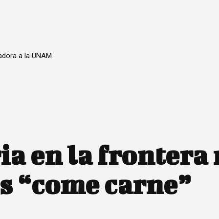
nadora a la UNAM
ia en la frontera
as “come carne”