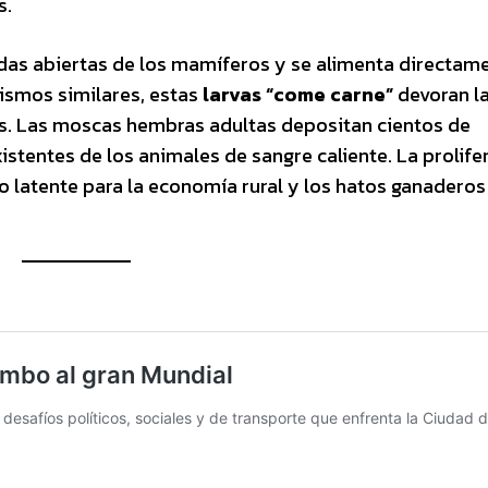
s.
ridas abiertas de los mamíferos y se alimenta directam
nismos similares, estas
larvas “come carne”
devoran la
s. Las moscas hembras adultas depositan cientos de
istentes de los animales de sangre caliente. La prolife
o latente para la economía rural y los hatos ganaderos