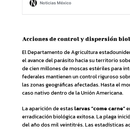
Acciones de control y dispersión bio
El Departamento de Agricultura estadounid
el avance del parásito hacia su territorio so
de cien millones de moscas estériles para in
federales mantienen un control riguroso so
las zonas geográficas afectadas. Hasta el mom
caso nativo dentro de la Unión Americana.
La aparición de estas
larvas “come carne”
en
erradicación biológica exitosa. La plaga inic
del año dos mil veintitrés. Las estadísticas 