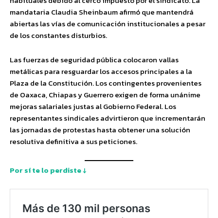
habituales debido al cerco impuesto por el sindicato. La
mandataria Claudia Sheinbaum afirmó que mantendrá
abiertas las vías de comunicación institucionales a pesar
de los constantes disturbios.
Las fuerzas de seguridad pública colocaron vallas
metálicas para resguardar los accesos principales a la
Plaza de la Constitución. Los contingentes provenientes
de Oaxaca, Chiapas y Guerrero exigen de forma unánime
mejoras salariales justas al Gobierno Federal. Los
representantes sindicales advirtieron que incrementarán
las jornadas de protestas hasta obtener una solución
resolutiva definitiva a sus peticiones.
Por sí te lo perdiste ↓