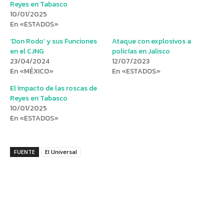
Reyes en Tabasco
10/01/2025
En «ESTADOS»
‘Don Rodo’ y sus Funciones
Ataque con explosivos a
en el CJNG
policías en Jalisco
23/04/2024
12/07/2023
En «MÉXICO»
En «ESTADOS»
El impacto de las roscas de
Reyes en Tabasco
10/01/2025
En «ESTADOS»
FUENTE
El Universal