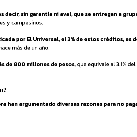
es decir, sin garantía ni aval, que se entregan a grup
es y campesinos.
ada por El Universal, el 3% de estos créditos, es de
hace más de un año.
ás de 800 millones de pesos
, que equivale al 3.1% del
go?
labra han argumentado diversas razones para no pag