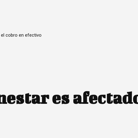
 el cobro en efectivo
estar es afectado