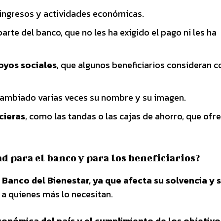
 ingresos y actividades económicas.
arte del banco, que no les ha exigido el pago ni les ha
oyos sociales
, que algunos beneficiarios consideran 
 cambiado varias veces su nombre y su imagen.
cieras
, como las tandas o las cajas de ahorro, que ofr
d para el banco y para los beneficiarios?
 Banco del Bienestar, ya que afecta su solvencia y 
s
a quienes más lo necesitan.
onómica del país y el cumplimiento de los objetivo