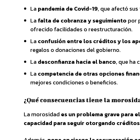
La
pandemia de Covid-19
, que afectó sus
La
falta de cobranza y seguimiento
por p
ofrecido facilidades o reestructuración.
La
confusión entre los créditos y los ap
regalos o donaciones del gobierno.
La
desconfianza hacia el banco
, que ha
La
competencia de otras opciones finan
mejores condiciones o beneficios.
¿Qué consecuencias tiene la morosida
La morosidad
es un problema grave para el
capacidad para seguir otorgando crédito
Además,
pone en riesgo la recuperación ec