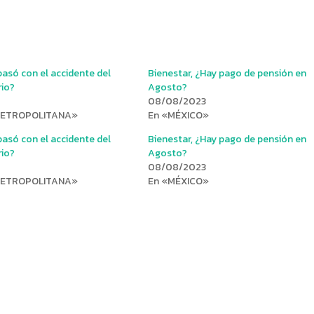
asó con el accidente del
Bienestar, ¿Hay pago de pensión en
rio?
Agosto?
08/08/2023
METROPOLITANA»
En «MÉXICO»
asó con el accidente del
Bienestar, ¿Hay pago de pensión en
rio?
Agosto?
08/08/2023
METROPOLITANA»
En «MÉXICO»