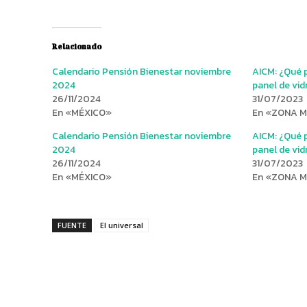
Relacionado
Calendario Pensión Bienestar noviembre
AICM: ¿Qué p
2024
panel de vid
26/11/2024
31/07/2023
En «MÉXICO»
En «ZONA 
Calendario Pensión Bienestar noviembre
AICM: ¿Qué p
2024
panel de vid
26/11/2024
31/07/2023
En «MÉXICO»
En «ZONA 
FUENTE
El universal