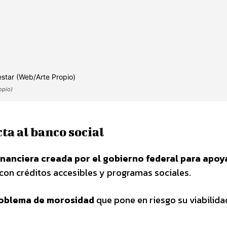
opio)
a al banco social
financiera creada por el gobierno federal para apoya
con créditos accesibles y programas sociales.
roblema de morosidad
que pone en riesgo su viabilida