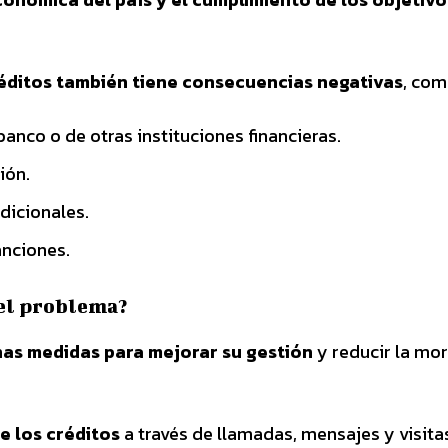
réditos también tiene consecuencias negativas
, com
banco o de otras instituciones financieras.
ión.
dicionales.
nciones.
 el problema?
nas medidas para mejorar su gestión
y reducir la mo
e los créditos
a través de llamadas, mensajes y visita