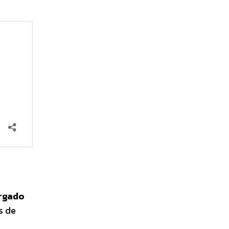
orgado
s de