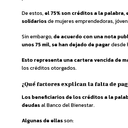
De estos,
el 75% son créditos a la palabra, 
solidarios
de mujeres emprendedoras, jóven
Sin embargo,
de acuerdo con una nota public
unos 75 mil, se han dejado de pagar
desde 
Esto representa una cartera vencida de m
los créditos otorgados.
¿Qué factores explican la falta de pa
Los beneficiarios de los créditos a la pa
deudas
al Banco del Bienestar.
Algunas de ellas
son: