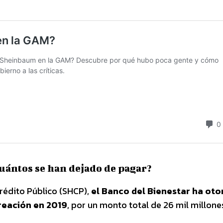
cuántos se han dejado de pagar?
rédito Público (SHCP),
el Banco del Bienestar ha ot
creación en 2019
, por un monto total de 26 mil millone