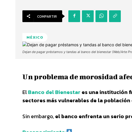
COMPARTIR
MÉXICO
Dejan de pagar préstamos y tandas al banco del bienestar (Web/Arte Pr
Un problema de morosidad afect
El
Banco del Bienestar
es una institución 
sectores más vulnerables de la población
Sin embargo,
el banco enfrenta un serio p