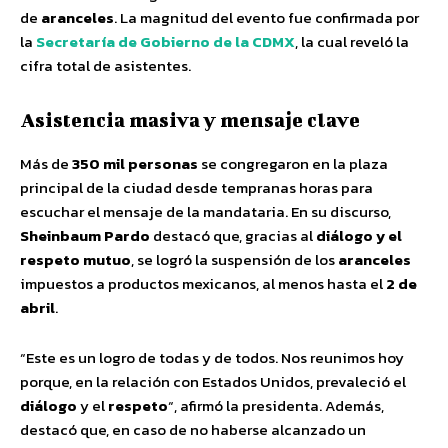
de
aranceles
. La magnitud del evento fue confirmada por
la
Secretaría de Gobierno de la CDMX
, la cual reveló la
cifra total de asistentes.
Asistencia masiva y mensaje clave
Más de
350 mil personas
se congregaron en la plaza
principal de la ciudad desde tempranas horas para
escuchar el mensaje de la mandataria. En su discurso,
Sheinbaum Pardo
destacó que, gracias al
diálogo y el
respeto mutuo
, se logró la suspensión de los
aranceles
impuestos a productos mexicanos, al menos hasta el
2 de
abril
.
“Este es un logro de todas y de todos. Nos reunimos hoy
porque, en la relación con Estados Unidos, prevaleció el
diálogo
y el
respeto
“, afirmó la presidenta. Además,
destacó que, en caso de no haberse alcanzado un