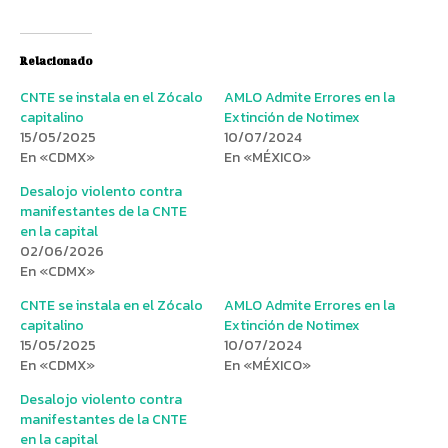
Relacionado
CNTE se instala en el Zócalo
AMLO Admite Errores en la
capitalino
Extinción de Notimex
15/05/2025
10/07/2024
En «CDMX»
En «MÉXICO»
Desalojo violento contra
manifestantes de la CNTE
en la capital
02/06/2026
En «CDMX»
CNTE se instala en el Zócalo
AMLO Admite Errores en la
capitalino
Extinción de Notimex
15/05/2025
10/07/2024
En «CDMX»
En «MÉXICO»
Desalojo violento contra
manifestantes de la CNTE
en la capital