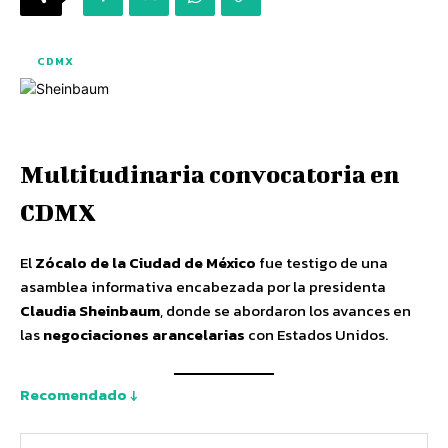
CDMX
Multitudinaria convocatoria en
CDMX
El
Zócalo de la Ciudad de México
fue testigo de una
asamblea informativa encabezada por la presidenta
Claudia Sheinbaum
, donde se abordaron los avances en
las
negociaciones arancelarias
con Estados Unidos.
Recomendado ↓