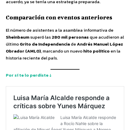
acuerdo, ya se tenía una estrategia preparada.
Comparación con eventos anteriores
El número de asistentes a la asamblea informativa de
Sheinbaum
superó las
280 mil personas
que acudieron al
último
Grito de Independencia
de
Andrés Manuel López
Obrador (AMLO)
, marcando un nuevo
hito político
en la
historia reciente del país.
Por sí te lo perdiste ↓