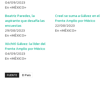
04/09/2023
En «MÉXICO»
Beatriz Paredes, la
Creel se suma a Gálvez en el
aspirante que desafía las
Frente Amplio por México
encuestas
22/08/2023
29/08/2023
En «MÉXICO»
En «MÉXICO»
Xóchitl Gálvez: la líder del
Frente Amplio por México
04/09/2023
En «MÉXICO»
FUENTE
El País