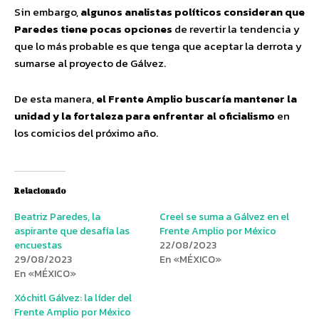
Sin embargo,
algunos analistas políticos consideran que
Paredes tiene pocas opciones
de revertir la tendencia y
que lo más probable es que tenga que aceptar la derrota y
sumarse al proyecto de Gálvez.
De esta manera,
el Frente Amplio buscaría mantener la
unidad y la fortaleza para enfrentar al oficialismo
en
los comicios del próximo año.
Relacionado
Beatriz Paredes, la
Creel se suma a Gálvez en el
aspirante que desafía las
Frente Amplio por México
encuestas
22/08/2023
29/08/2023
En «MÉXICO»
En «MÉXICO»
Xóchitl Gálvez: la líder del
Frente Amplio por México