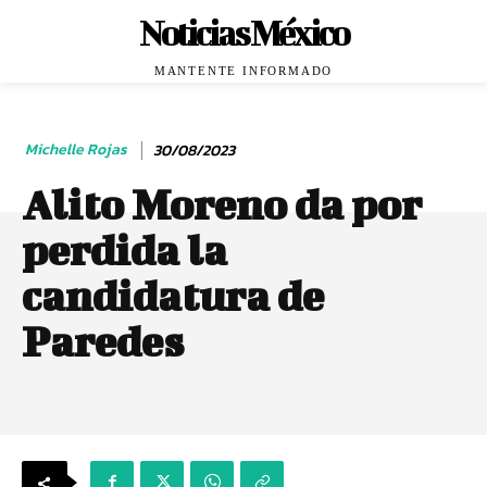
Noticias México
MANTENTE INFORMADO
Michelle Rojas
30/08/2023
Alito Moreno da por
perdida la
candidatura de
Paredes