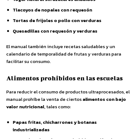
Tlacoyos de nopales con requesón
Tortas de frijoles o pollo con verduras
Quesadillas con requesón y verduras
El manual también incluye recetas saludables y un
calendario de temporalidad de frutas y verduras para
facilitar su consumo.
Alimentos prohibidos en las escuelas
Para reducir el consumo de productos ultraprocesados, el
manual prohíbe la venta de ciertos
alimentos con bajo
valor nutricional
, tales como:
Papas fritas, chicharrones y botanas
industrializadas