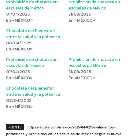
Prohibición de chatarra en
Prohibición de chatarra en
escuelas de México
escuelas de México
01/04/2025
31/03/2025
En «MÉXICO»
En «MÉXICO»
Chocolate del Bienestar:
entre la salud y la polémica
08/04/2025
En «MÉXICO»
Prohibición de chatarra en
Prohibición de chatarra en
escuelas de México
escuelas de México
01/04/2025
31/03/2025
En «MÉXICO»
En «MÉXICO»
Chocolate del Bienestar:
entre la salud y la polémica
08/04/2025
En «MÉXICO»
FUENTE
https://elpais.com/mexico/2025-04-02/los-alimentos-
permitidos-y-prohibidos-en-las-escuelas-de-mexico-segun-el-nuevo-