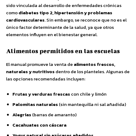
sido vinculada al desarrollo de enfermedades crónicas
como
diabetes tipo 2, hipertensión y problemas
cardiovasculares
. Sin embargo, se reconoce que no es el
único factor determinante de la salud, ya que otros
elementos influyen en el bienestar general.
Alimentos permitidos en las escuelas
El manual promueve la venta de
alimentos frescos,
naturales y nutritivos
dentro de los planteles. Algunas de
las opciones recomendadas incluyen:
Frutas y verduras frescas
con chile y limón
Palomitas naturales
(sin mantequilla ni sal añadida)
Alegrías
(barras de amaranto)
Cacahuates con cáscara
Yogur natural sin azúcares añadidos