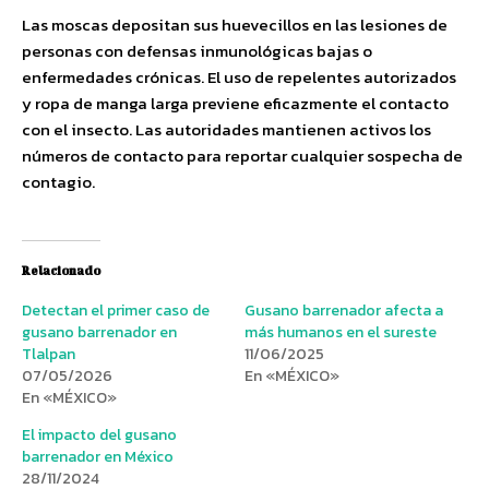
Las moscas depositan sus huevecillos en las lesiones de
personas con defensas inmunológicas bajas o
enfermedades crónicas. El uso de repelentes autorizados
y ropa de manga larga previene eficazmente el contacto
con el insecto. Las autoridades mantienen activos los
números de contacto para reportar cualquier sospecha de
contagio.
Relacionado
Detectan el primer caso de
Gusano barrenador afecta a
gusano barrenador en
más humanos en el sureste
Tlalpan
11/06/2025
07/05/2026
En «MÉXICO»
En «MÉXICO»
El impacto del gusano
barrenador en México
28/11/2024