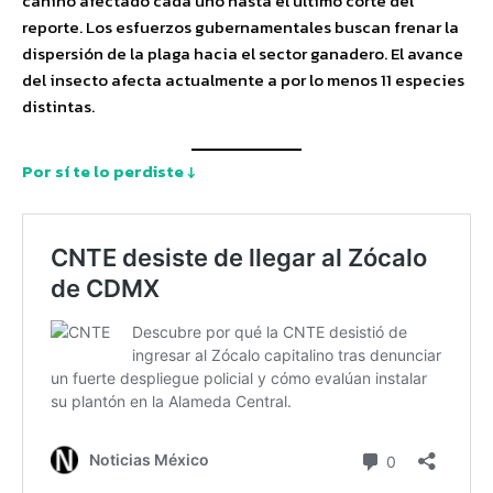
canino afectado cada uno hasta el último corte del
reporte. Los esfuerzos gubernamentales buscan frenar la
dispersión de la plaga hacia el sector ganadero. El avance
del insecto afecta actualmente a por lo menos 11 especies
distintas.
Por sí te lo perdiste ↓