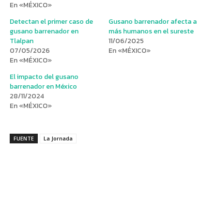
En «MÉXICO»
Detectan el primer caso de
Gusano barrenador afecta a
gusano barrenador en
más humanos en el sureste
Tlalpan
11/06/2025
07/05/2026
En «MÉXICO»
En «MÉXICO»
El impacto del gusano
barrenador en México
28/11/2024
En «MÉXICO»
FUENTE
La Jornada