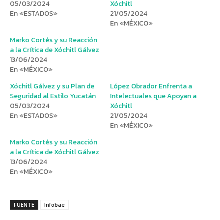
05/03/2024
Xóchitl
En «ESTADOS»
21/05/2024
En «MÉXICO»
Marko Cortés y su Reacción
a la Crítica de Xóchitl Gálvez
13/06/2024
En «MÉXICO»
Xóchitl Gálvez y su Plan de
López Obrador Enfrenta a
Seguridad al Estilo Yucatán
Intelectuales que Apoyan a
05/03/2024
Xóchitl
En «ESTADOS»
21/05/2024
En «MÉXICO»
Marko Cortés y su Reacción
a la Crítica de Xóchitl Gálvez
13/06/2024
En «MÉXICO»
FUENTE
Infobae