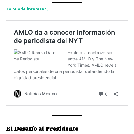
Te puede interesar ↓
El Desafío al Presidente