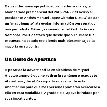
En un video mensaje publicado en redes sociales, la
abanderada presidencial del PRO-PAN-PRD acusó al
presidente Andrés Manuel López Obrador (AMLO) de dar
un “mal ejemplo” al revelar información personal
de
una periodista. Gálvez, ex senadora del Partido Acción
Nacional (PAN), destacó que desde que su número fue
expuesto, ha estado recibiendo múltiples mensajes, la
mayoría en su contra.
Un Gesto de Apertura
A pesar de la adversidad, la ex alcaldesa de Miguel
Hidalgo anunció que
no retiraría su número expuesto.
Al contrario, decidió compartir nuevamente esta
información para que más personas pudieran acercarse a
ella en esta modalidad. Agradeció el apoyo brindado por
sus simpatizantes.