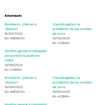
Relacionado
Bomberos: ¿héroes o
Clara Brugada y la
villanos?
prohibición de las corridas
16/04/2023
de toros
En «MÉXICO»
14/03/2025
En «CDMX»
Hombre agrede a trabajador
por ponerle la araña en
CDMX
14/08/2023
En «CDMX»
Bomberos: ¿héroes o
Clara Brugada y la
villanos?
prohibición de las corridas
16/04/2023
de toros
En «MÉXICO»
14/03/2025
En «CDMX»
Hombre agrede a trabajador