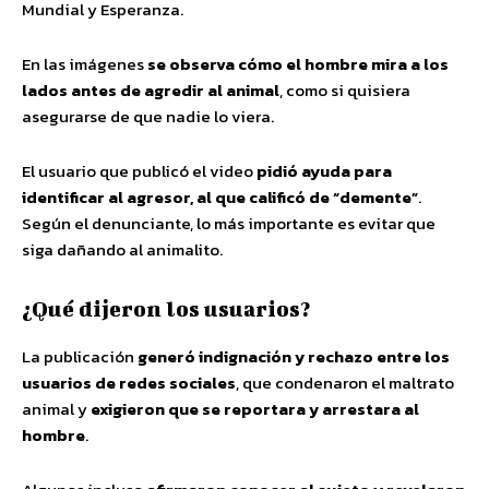
Mundial y Esperanza.
En las imágenes
se observa cómo el hombre mira a los
lados antes de agredir al animal
, como si quisiera
asegurarse de que nadie lo viera.
El usuario que publicó el video
pidió ayuda para
identificar al agresor, al que calificó de “demente”
.
Según el denunciante, lo más importante es evitar que
siga dañando al animalito.
¿Qué dijeron los usuarios?
La publicación
generó indignación y rechazo entre los
usuarios de redes sociales
, que condenaron el maltrato
animal y
exigieron que se reportara y arrestara al
hombre
.