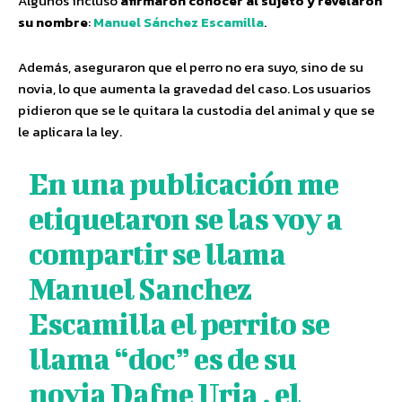
Algunos incluso
afirmaron conocer al sujeto y revelaron
su nombre
:
Manuel Sánchez Escamilla
.
Además, aseguraron que el perro no era suyo, sino de su
novia, lo que aumenta la gravedad del caso. Los usuarios
pidieron que se le quitara la custodia del animal y que se
le aplicara la ley.
En una publicación me
etiquetaron se las voy a
compartir se llama
Manuel Sanchez
Escamilla el perrito se
llama “doc” es de su
novia Dafne Uria , el