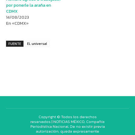
por ponerle la araña en
CDMX
14/08/2023
En «CDMX»
FUENTE
EL universal
Copyright © Todos los derechos
reservados | NOTICIAS MÉXICO, Compañía
Periodística Nacional. De no existir previa
autorización, queda expresamente