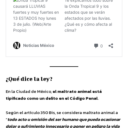
¿Qué dice la ley?
En la Ciudad de México,
el maltrato animal está
tipificado como un delito en el Código Penal
.
Según el artículo 350 Bis, se considera maltrato animal a
“
todo acto u omisión del ser humano que pueda ocasionar
dolor o sufrimiento innecesario o poner en peligro la vida