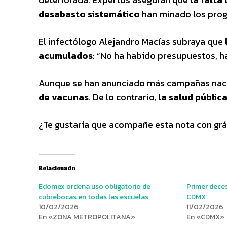
desabasto sistemático
han minado los prog
El infectólogo Alejandro Macías subraya que
acumulados
: “No ha habido presupuestos, h
Aunque se han anunciado más campañas nac
de vacunas
. De lo contrario,
la salud pública
¿Te gustaría que acompañe esta nota con grá
Relacionado
Edomex ordena uso obligatorio de
Primer dece
cubrebocas en todas las escuelas
CDMX
10/02/2026
11/02/2026
En «ZONA METROPOLITANA»
En «CDMX»