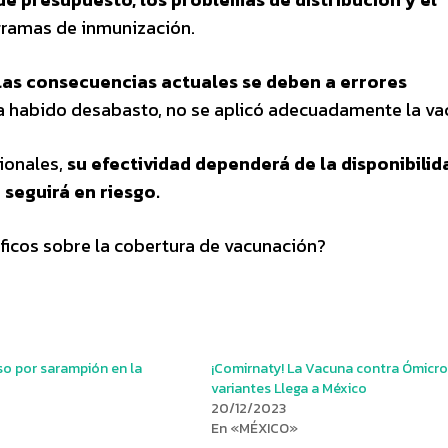
ramas de inmunización.
las consecuencias actuales se deben a errores
a habido desabasto, no se aplicó adecuadamente la va
ionales,
su efectividad dependerá de la disponibilid
 seguirá en riesgo.
ficos sobre la cobertura de vacunación?
so por sarampión en la
¡Comirnaty! La Vacuna contra Ómicro
variantes Llega a México
20/12/2023
En «MÉXICO»