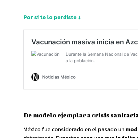
Por sí te lo perdiste ↓
De modelo ejemplar a crisis sanitari
México fue considerado en el pasado un
mode
deteriorada. Expertos aseguran que
la falta