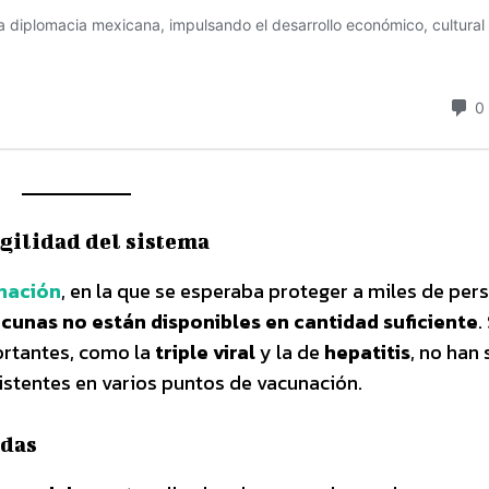
agilidad del sistema
nación
, en la que se esperaba proteger a miles de per
acunas no están disponibles en cantidad suficiente
.
ortantes, como la
triple viral
y la de
hepatitis
, no han 
stentes en varios puntos de vacunación.
adas