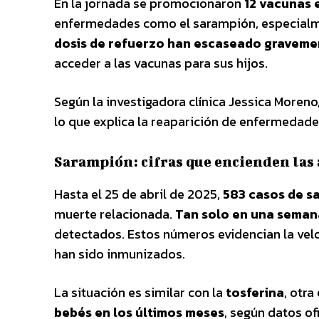
En la jornada se promocionaron
12 vacunas 
enfermedades como el sarampión, especialm
dosis de refuerzo han escaseado graveme
acceder a las vacunas para sus hijos.
Según la investigadora clínica Jessica Moreno
lo que explica la reaparición de enfermedade
Sarampión: cifras que encienden las
Hasta el 25 de abril de 2025,
583 casos de s
muerte relacionada.
Tan solo en una seman
detectados. Estos números evidencian la velo
han sido inmunizados.
La situación es similar con la
tosferina
, otr
bebés en los últimos meses
, según datos ofi