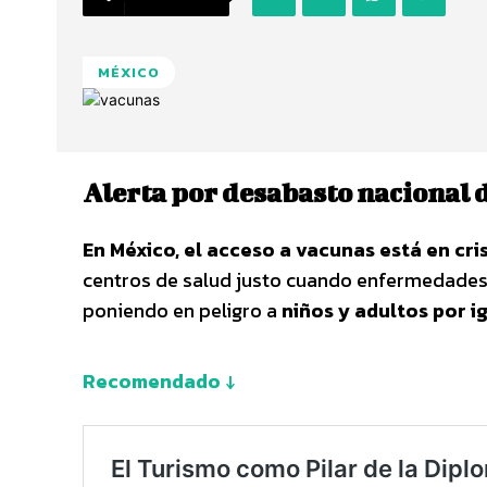
MÉXICO
Alerta por desabasto nacional 
En México, el acceso a vacunas está en cris
centros de salud justo cuando enfermedade
poniendo en peligro a
niños y adultos por i
Recomendado ↓