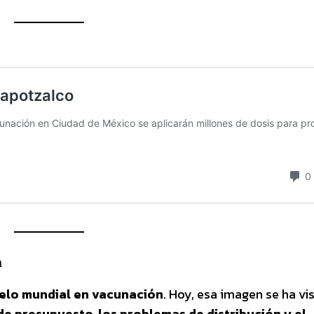
a
lo mundial en vacunación
. Hoy, esa imagen se ha vi
 de presupuesto, los problemas de distribución y el