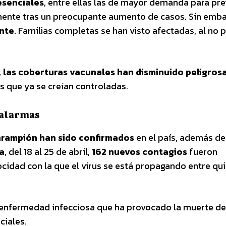
esenciales
, entre ellas las de mayor demanda para pre
ente tras un preocupante aumento de casos. Sin emb
nte
. Familias completas se han visto afectadas, al no 
,
las coberturas vacunales han disminuido peligro
s que ya se creían controladas.
 alarmas
arampión han sido confirmados
en el país, además de
a
, del 18 al 25 de abril,
162 nuevos contagios
fueron
cidad con la que el virus se está propagando entre qu
a enfermedad infecciosa que ha provocado la muerte d
ciales.