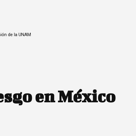
sión de la UNAM
esgo en México