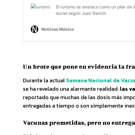
Un brote que pone en evidencia la fr
Durante la actual
Semana Nacional de Vacu
se ha revelado una alarmante realidad:
las v
reportado que muchas de las dosis más imp
entregadas a tiempo o son simplemente inexi
Vacunas prometidas, pero no entreg