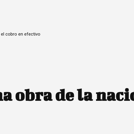
 el cobro en efectivo
a obra de la naci