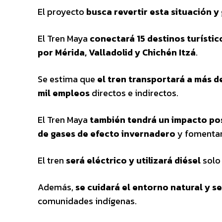
El proyecto
busca revertir esta situación 
El Tren Maya
conectará 15 destinos turíst
por Mérida, Valladolid y Chichén Itzá
.
Se estima que
el tren transportará a más d
mil empleos
directos e indirectos.
El Tren Maya
también tendrá un impacto pos
de gases de efecto invernadero
y fomentará
El tren
será eléctrico y utilizará diésel
solo
Además,
se cuidará el entorno natural y se
comunidades indígenas.