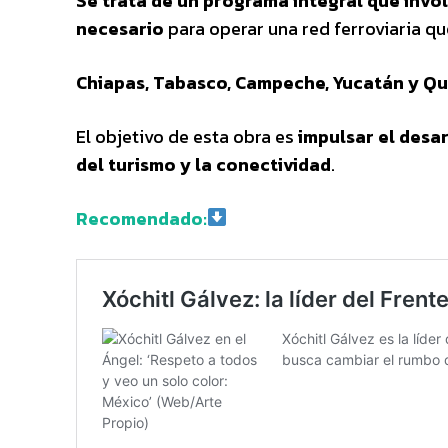
Se trata de un programa integral que invol
necesario
para operar una red ferroviaria q
Chiapas, Tabasco, Campeche, Yucatán y Q
El objetivo de esta obra es
impulsar el desar
del turismo y la conectividad
.
Recomendado: