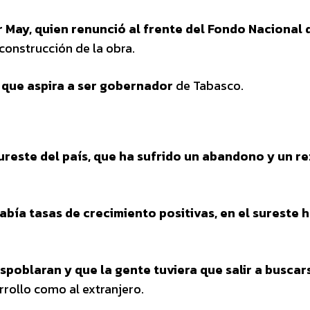
r May, quien renunció al frente del Fondo Nacional 
construcción de la obra.
, que aspira a ser gobernador
de Tabasco.
sureste del país, que ha sufrido un abandono y un r
había tasas de crecimiento positivas, en el sureste 
poblaran y que la gente tuviera que salir a buscar
arrollo como al extranjero.