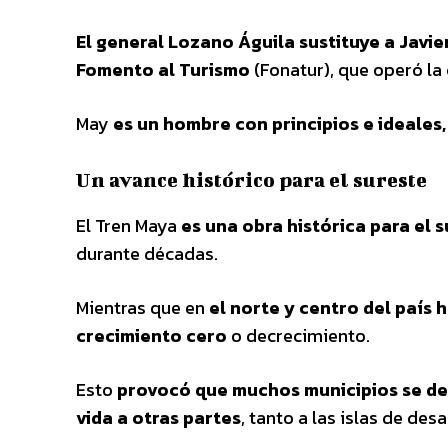
El general Lozano Águila sustituye a Javie
Fomento al Turismo
(Fonatur), que operó la 
May
es un hombre con principios e ideales
Un avance histórico para el sureste
El Tren Maya
es una obra histórica para el 
durante décadas.
Mientras que en
el norte y centro del país 
crecimiento cero
o decrecimiento.
Esto
provocó que muchos municipios se des
vida a otras partes
, tanto a las islas de des