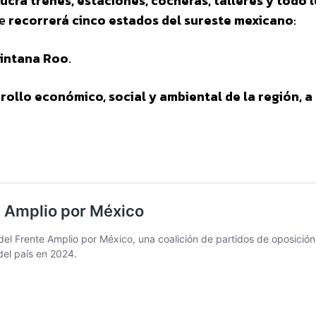
ucra trenes, estaciones, cocheras, talleres y todo 
ue
recorrerá cinco estados del sureste mexicano
:
uintana Roo
.
rollo económico, social y ambiental de la región, a