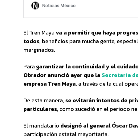
El Tren Maya
va a permitir que haya progre
todos
, beneficios para mucha gente, especia
marginados.
Para
garantizar la continuidad y el cuidad
Obrador anunció ayer que la
Secretaría d
empresa Tren Maya
, a través de la cual oper
De esta manera,
se evitarán intentos de pri
particulares
, como sucedió en el periodo neo
El mandatario
designó al general Óscar Da
participación estatal mayoritaria.