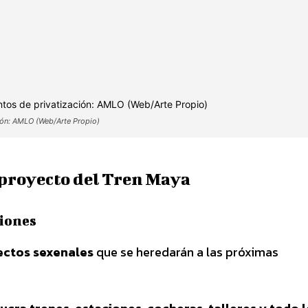
ción: AMLO (Web/Arte Propio)
 proyecto del Tren Maya
iones
yectos sexenales
que se heredarán a las próximas