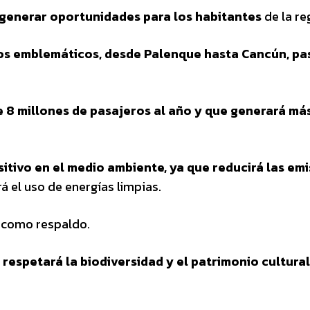
y generar oportunidades para los habitantes
de la re
icos emblemáticos, desde Palenque hasta Cancún, p
e 8 millones de pasajeros al año y que generará má
itivo en el medio ambiente, ya que reducirá las em
 el uso de energías limpias.
 como respaldo.
 respetará la biodiversidad y el patrimonio cultural