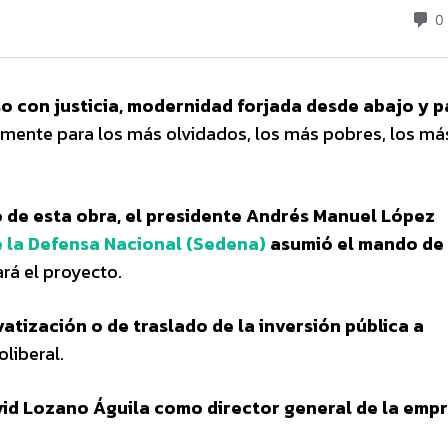
so con justicia, modernidad forjada desde abajo y p
lmente para los más olvidados, los más pobres, los má
o de esta obra, el presidente Andrés Manuel López
e la Defensa Nacional (Sedena)
asumió el mando de 
ará el proyecto.
vatización o de traslado de la inversión pública a
liberal.
vid Lozano Águila como director general de la emp