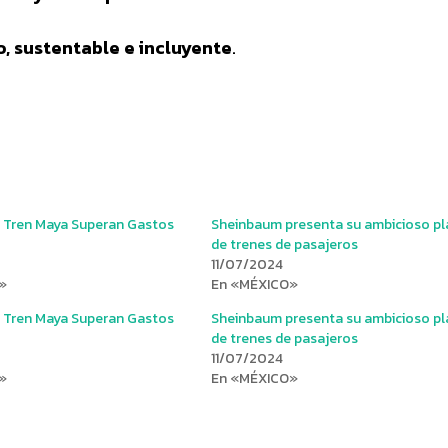
o, sustentable e incluyente
.
l Tren Maya Superan Gastos
Sheinbaum presenta su ambicioso pl
de trenes de pasajeros
11/07/2024
»
En «MÉXICO»
l Tren Maya Superan Gastos
Sheinbaum presenta su ambicioso pl
de trenes de pasajeros
11/07/2024
»
En «MÉXICO»