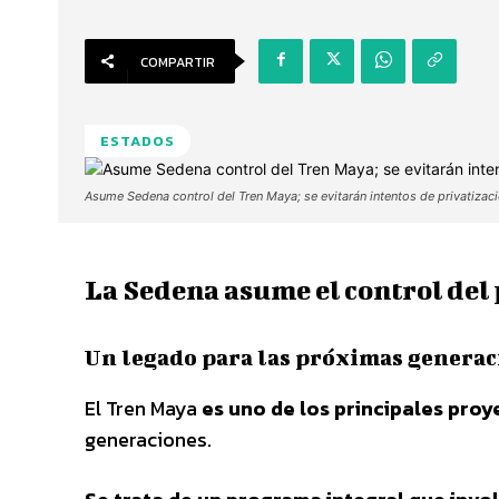
COMPARTIR
ESTADOS
Asume Sedena control del Tren Maya; se evitarán intentos de privatiza
La Sedena asume el control del
Un legado para las próximas generac
El Tren Maya
es uno de los principales pro
generaciones.