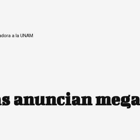
nadora a la UNAM
as anuncian mega