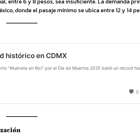
al, entre 6 y 8 pesos, sea insuficiente. La demanda pri
éxico, donde el pasaje mínimo se ubica entre 12 y 14 pe
ización