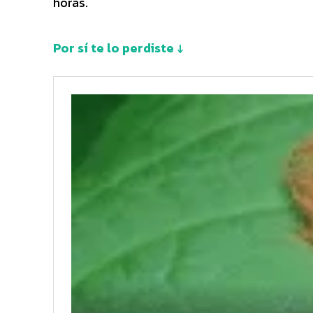
horas.
Por sí te lo perdiste ↓