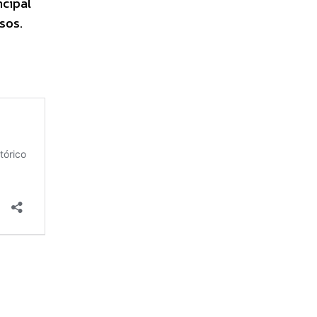
ncipal
sos.