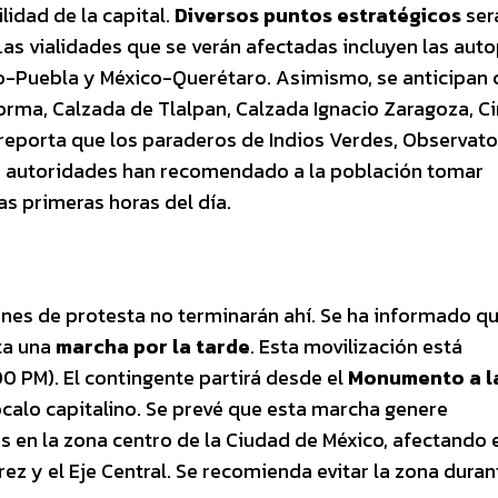
idad de la capital.
Diversos puntos estratégicos
ser
as vialidades que se verán afectadas incluyen las auto
o-Puebla y México-Querétaro. Asimismo, se anticipan 
orma, Calzada de Tlalpan, Calzada Ignacio Zaragoza, Ci
e reporta que los paraderos de Indios Verdes, Observato
s autoridades han recomendado a la población tomar
as primeras horas del día.
nes de protesta no terminarán ahí. Se ha informado qu
ta una
marcha por la tarde
. Esta movilización está
00 PM). El contingente partirá desde el
Monumento a l
ócalo capitalino. Se prevé que esta marcha genere
s en la zona centro de la Ciudad de México, afectando 
ez y el Eje Central. Se recomienda evitar la zona duran