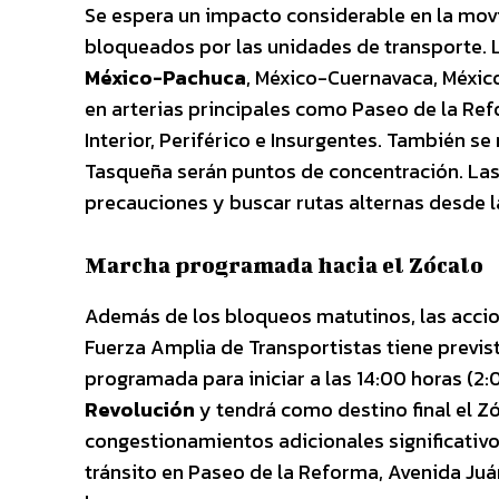
Se espera un impacto considerable en la movil
bloqueados por las unidades de transporte. L
México-Pachuca
, México-Cuernavaca, Méxic
en arterias principales como Paseo de la Ref
Interior, Periférico e Insurgentes. También s
Tasqueña serán puntos de concentración. La
precauciones y buscar rutas alternas desde l
Marcha programada hacia el Zócalo
Además de los bloqueos matutinos, las accio
Fuerza Amplia de Transportistas tiene previs
programada para iniciar a las 14:00 horas (2:
Revolución
y tendrá como destino final el Z
congestionamientos adicionales significativo
tránsito en Paseo de la Reforma, Avenida Juár