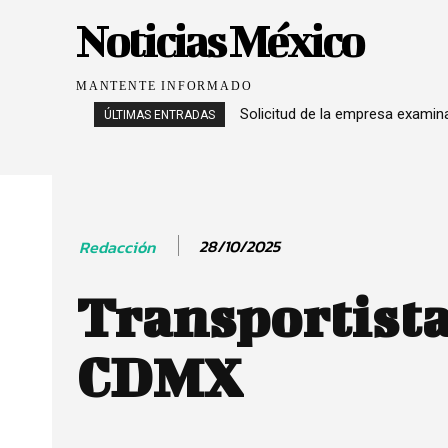
Noticias México
MANTENTE INFORMADO
Solicitud de la empresa exami
ÚLTIMAS ENTRADAS
28/10/2025
Redacción
Transportist
CDMX