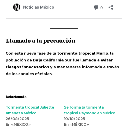
Llamado a la precaución
Con esta nueva fase de la
tormenta tropical Mario
, la
población de
Baja California Sur
fue llamada a
evitar
riesgos innecesarios
y a mantenerse informada a través
de los canales oficiales.
Relacionado
Tormenta tropical Juliette
Se forma la tormenta
amenaza México
tropical Raymond en México
26/08/2025
10/10/2025
En «MÉXICO»
En «MÉXICO»