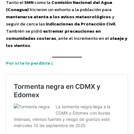
Tanto el
SMN
como la
Comisión Nacional del Agua
(Conagua)
hicieron un exhorto a la población para
mantenerse atenta a los avisos meteorológicos
y
seguir de cerca las
indicaciones de Protección Civil
.
También se pidió
extremar precauciones en
comunidades costeras
, ante el incremento en el
oleaje y
los vientos
.
Por sí te lo perdiste ↓