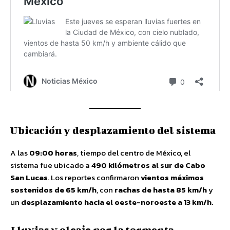
Ubicación y desplazamiento del sistema
A las
09:00 horas
, tiempo del centro de México, el
sistema fue ubicado a
490 kilómetros al sur de Cabo
San Lucas
. Los reportes confirmaron
vientos máximos
sostenidos de 65 km/h
, con
rachas de hasta 85 km/h
y
un
desplazamiento hacia el oeste-noroeste a 13 km/h
.
Lluvias y oleaje por la tormenta