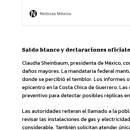
Saldo blanco y declaraciones oficial
Claudia Sheinbaum, presidenta de México, com
daños mayores. La mandataria federal mantu
donde se percibió el temblor. Los informes o
epicentro en la Costa Chica de Guerrero. La
preventivo para detectar posibles réplicas en
Las autoridades reiteran el llamado a la pob
revisar las instalaciones de gas y electricida
considerable. También solicitan atender únic