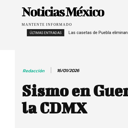
Noticias México
MANTENTE INFORMADO
Las casetas de Puebla eliminan
ÚLTIMAS ENTRADAS
16/01/2026
Redacción
Sismo en Guerr
la CDMX