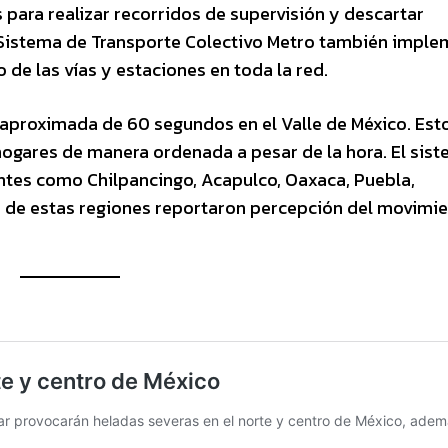
para realizar recorridos de supervisión y descartar
El Sistema de Transporte Colectivo Metro también impl
 de las vías y estaciones en toda la red.
aproximada de 60 segundos en el Valle de México. Est
hogares de manera ordenada a pesar de la hora. El sis
ntes como Chilpancingo, Acapulco, Oaxaca, Puebla,
s de estas regiones reportaron percepción del movimie