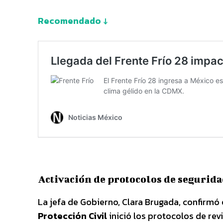
Recomendado ↓
Activación de protocolos de segurid
La jefa de Gobierno, Clara Brugada, confirmó
Protección Civil
inició los protocolos de revi