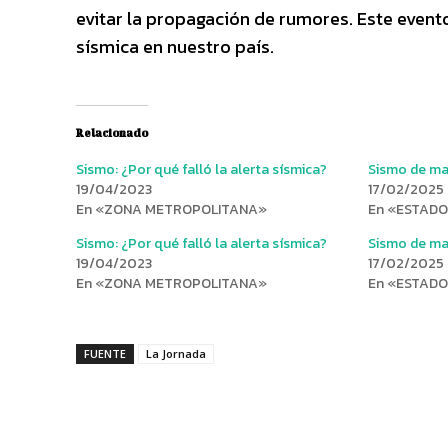
evitar la propagación de rumores. Este event
sísmica en nuestro país.
Relacionado
Sismo: ¿Por qué falló la alerta sísmica?
Sismo de ma
19/04/2023
17/02/2025
En «ZONA METROPOLITANA»
En «ESTAD
Sismo: ¿Por qué falló la alerta sísmica?
Sismo de ma
19/04/2023
17/02/2025
En «ZONA METROPOLITANA»
En «ESTAD
FUENTE
La Jornada