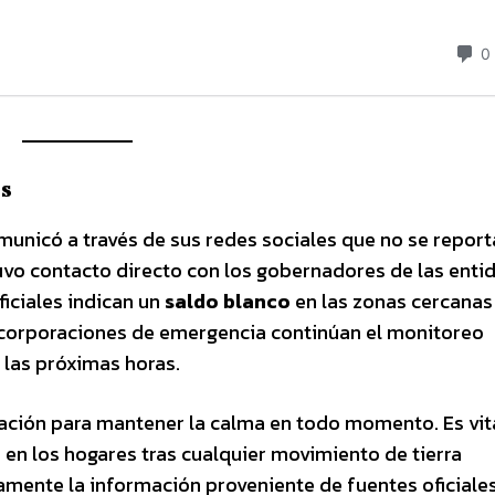
es
unicó a través de sus redes sociales que no se repor
vo contacto directo con los gobernadores de las enti
ficiales indican un
saldo blanco
en las zonas cercanas
s corporaciones de emergencia continúan el monitoreo
 las próximas horas.
lación para mantener la calma en todo momento. Es vit
d en los hogares tras cualquier movimiento de tierra
amente la información proveniente de fuentes oficiale