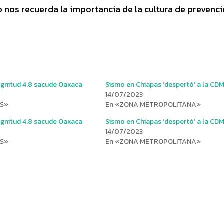
o nos recuerda la importancia de la cultura de prevenc
gnitud 4.8 sacude Oaxaca
Sismo en Chiapas ‘despertó’ a la CD
14/07/2023
OS»
En «ZONA METROPOLITANA»
gnitud 4.8 sacude Oaxaca
Sismo en Chiapas ‘despertó’ a la CD
14/07/2023
OS»
En «ZONA METROPOLITANA»