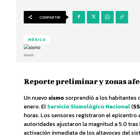
COMPARTIR
MÉXICO
sismo
Reporte preliminar y zonas afe
Un nuevo
sismo
sorprendió a los habitantes d
enero. El
Servicio Sismológico Nacional
(
S
horas. Los sensores registraron el epicentro 
autoridades ajustaron la magnitud a 5.0 tras 
activación inmediata de los altavoces del sis