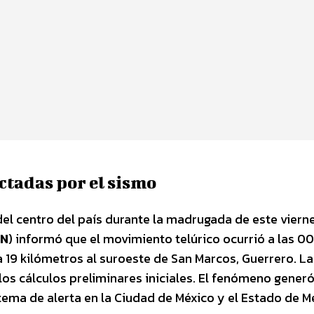
ctadas por el sismo
el centro del país durante la madrugada de este vierne
SN
) informó que el movimiento telúrico ocurrió a las 0
a 19 kilómetros al suroeste de San Marcos, Guerrero. La
los cálculos preliminares iniciales. El fenómeno generó
tema de alerta en la Ciudad de México y el Estado de M