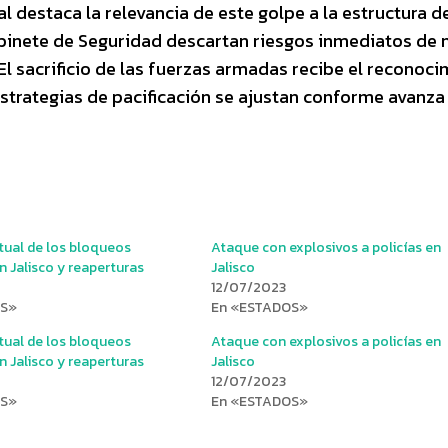
l destaca la relevancia de este golpe a la estructura d
abinete de Seguridad descartan riesgos inmediatos de 
l sacrificio de las fuerzas armadas recibe el reconoci
estrategias de pacificación se ajustan conforme avanza 
tual de los bloqueos
Ataque con explosivos a policías en
n Jalisco y reaperturas
Jalisco
12/07/2023
OS»
En «ESTADOS»
tual de los bloqueos
Ataque con explosivos a policías en
n Jalisco y reaperturas
Jalisco
12/07/2023
OS»
En «ESTADOS»