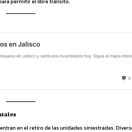
ra permitir el libre tránsito.
atales
entran en el retiro de las unidades siniestradas. Diver