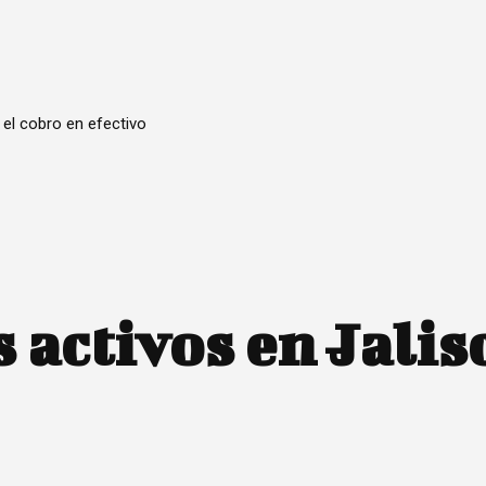
 el cobro en efectivo
 activos en Jalis