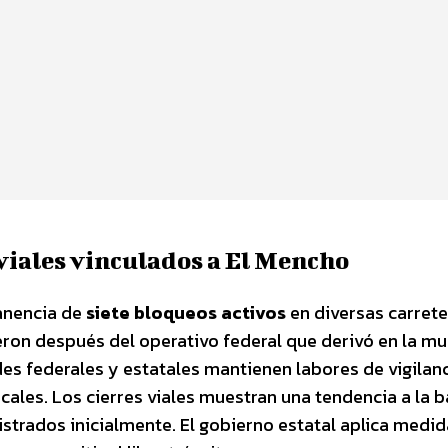
viales vinculados a El Mencho
anencia de
siete bloqueos activos
en diversas carrete
ieron después del operativo federal que derivó en la m
s federales y estatales mantienen labores de vigilanc
ocales. Los cierres viales muestran una tendencia a la b
istrados inicialmente. El gobierno estatal aplica medi