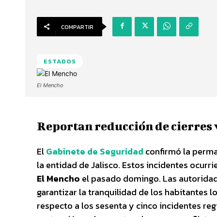
COMPARTIR
ESTADOS
El Mencho
Reportan reducción de cierres 
El
Gabinete de Seguridad
confirmó la perm
la entidad de Jalisco. Estos incidentes ocurr
El Mencho
el pasado domingo. Las autoridade
garantizar la tranquilidad de los habitantes l
respecto a los sesenta y cinco incidentes reg