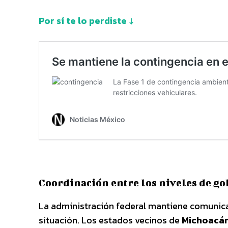
Por sí te lo perdiste ↓
Coordinación entre los niveles de g
La administración federal mantiene comunicac
situación. Los estados vecinos de
Michoacá