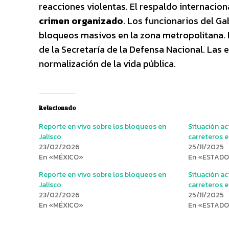
reacciones violentas. El respaldo internaciona
crimen organizado
. Los funcionarios del G
bloqueos masivos en la zona metropolitana. E
de la Secretaría de la Defensa Nacional. Las 
normalización de la vida pública.
Relacionado
Reporte en vivo sobre los bloqueos en
Situación ac
Jalisco
carreteros e
23/02/2026
25/11/2025
En «MÉXICO»
En «ESTAD
Reporte en vivo sobre los bloqueos en
Situación ac
Jalisco
carreteros e
23/02/2026
25/11/2025
En «MÉXICO»
En «ESTAD