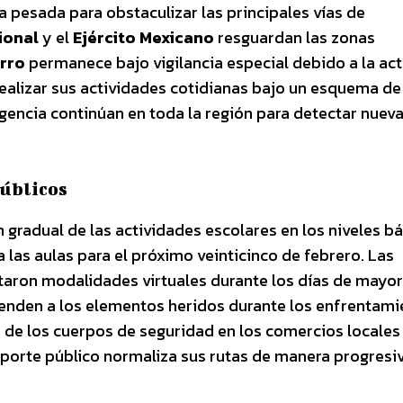
ga pesada para obstaculizar las principales vías de
ional
y el
Ejército Mexicano
resguardan las zonas
rro
permanece bajo vigilancia especial debido a la act
realizar sus actividades cotidianas bajo un esquema de
igencia continúan en toda la región para detectar nuev
públicos
gradual de las actividades escolares en los niveles bá
 las aulas para el próximo veinticinco de febrero. Las
taron modalidades virtuales durante los días de mayor
tienden a los elementos heridos durante los enfrentam
a de los cuerpos de seguridad en los comercios locales
ansporte público normaliza sus rutas de manera progresi