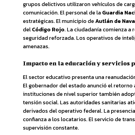
grupos delictivos utilizaron vehículos de car
comunicación. El personal de la
Guardia Nac
estratégicas. El municipio de
Autlán de Nava
del
Código Rojo
. La ciudadanía comienza a 
seguridad reforzada. Los operativos de intel
amenazas.
Impacto en la educación y servicios 
El sector educativo presenta una reanudación 
El gobernador del estado anunció el retorno a
instituciones de nivel superior también adop
tensión social. Las autoridades sanitarias a
derivados del operativo federal. La presenci
confianza a los locatarios. El servicio de tr
supervisión constante.