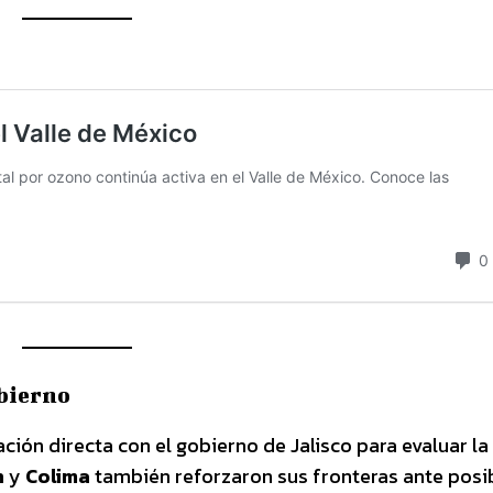
obierno
ión directa con el gobierno de Jalisco para evaluar la
n
y
Colima
también reforzaron sus fronteras ante posi