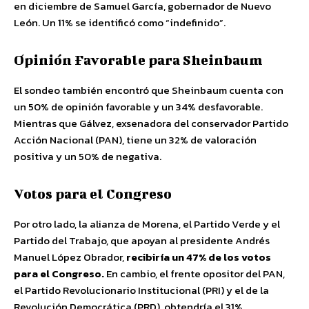
en diciembre de Samuel García, gobernador de Nuevo
León. Un 11% se identificó como “indefinido”.
Opinión Favorable para Sheinbaum
El sondeo también encontró que Sheinbaum cuenta con
un 50% de opinión favorable y un 34% desfavorable.
Mientras que Gálvez, exsenadora del conservador Partido
Acción Nacional (PAN), tiene un 32% de valoración
positiva y un 50% de negativa.
Votos para el Congreso
Por otro lado, la alianza de Morena, el Partido Verde y el
Partido del Trabajo, que apoyan al presidente Andrés
Manuel López Obrador,
recibiría un 47% de los votos
para el Congreso.
En cambio, el frente opositor del PAN,
el Partido Revolucionario Institucional (PRI) y el de la
Revolución Democrática (PRD), obtendría el 31%.