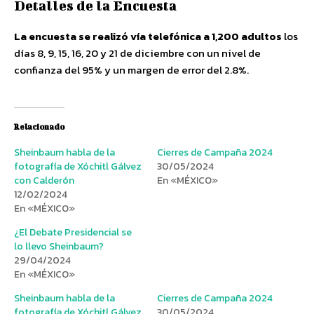
Detalles de la Encuesta
La encuesta se realizó vía telefónica a 1,200 adultos
los
días 8, 9, 15, 16, 20 y 21 de diciembre con un nivel de
confianza del 95% y un margen de error del 2.8%.
Relacionado
Sheinbaum habla de la
Cierres de Campaña 2024
fotografía de Xóchitl Gálvez
30/05/2024
con Calderón
En «MÉXICO»
12/02/2024
En «MÉXICO»
¿El Debate Presidencial se
lo llevo Sheinbaum?
29/04/2024
En «MÉXICO»
Sheinbaum habla de la
Cierres de Campaña 2024
fotografía de Xóchitl Gálvez
30/05/2024