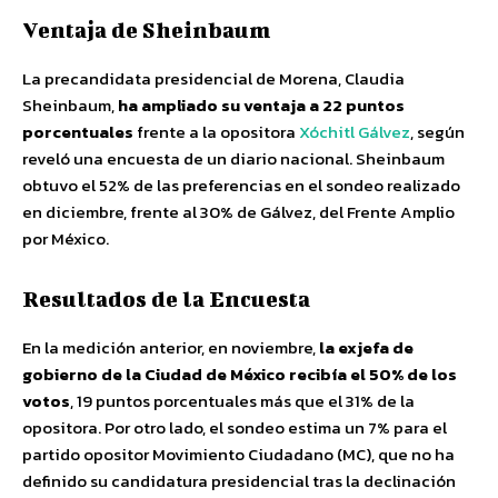
Ventaja de Sheinbaum
La precandidata presidencial de Morena, Claudia
Sheinbaum,
ha ampliado su ventaja a 22 puntos
porcentuales
frente a la opositora
Xóchitl Gálvez
, según
reveló una encuesta de un diario nacional. Sheinbaum
obtuvo el 52% de las preferencias en el sondeo realizado
en diciembre, frente al 30% de Gálvez, del Frente Amplio
por México.
Resultados de la Encuesta
En la medición anterior, en noviembre,
la exjefa de
gobierno de la Ciudad de México recibía el 50% de los
votos
, 19 puntos porcentuales más que el 31% de la
opositora. Por otro lado, el sondeo estima un 7% para el
partido opositor Movimiento Ciudadano (MC), que no ha
definido su candidatura presidencial tras la declinación