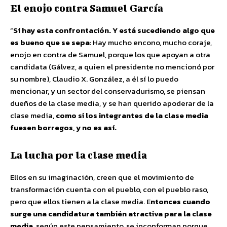
El enojo contra Samuel García
“
Sí hay esta confrontación. Y está sucediendo algo que
es bueno que se sepa
: Hay mucho encono, mucho coraje,
enojo en contra de Samuel, porque los que apoyan a otra
candidata (Gálvez, a quien el presidente no mencionó por
su nombre), Claudio X. González, a él sí lo puedo
mencionar, y un sector del conservadurismo, se piensan
dueños de la clase media, y se han querido apoderar de la
clase media,
como si los integrantes de la clase media
fuesen borregos, y no es así.
La lucha por la clase media
Ellos en su imaginación, creen que el movimiento de
transformación cuenta con el pueblo, con el pueblo raso,
pero que ellos tienen a la clase media. E
ntonces cuando
surge una candidatura también atractiva para la clase
media
, según este pensamiento, se inconforman porque