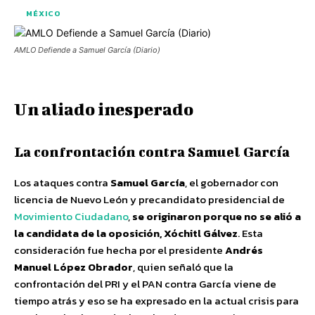
MÉXICO
AMLO Defiende a Samuel García (Diario)
Un aliado inesperado
La confrontación contra Samuel García
Los ataques contra
Samuel García
, el gobernador con
licencia de Nuevo León y precandidato presidencial de
Movimiento Ciudadano
,
se originaron porque no se alió a
la candidata de la oposición, Xóchitl Gálvez
. Esta
consideración fue hecha por el presidente
Andrés
Manuel López Obrador
, quien señaló que la
confrontación del PRI y el PAN contra García viene de
tiempo atrás y eso se ha expresado en la actual crisis para