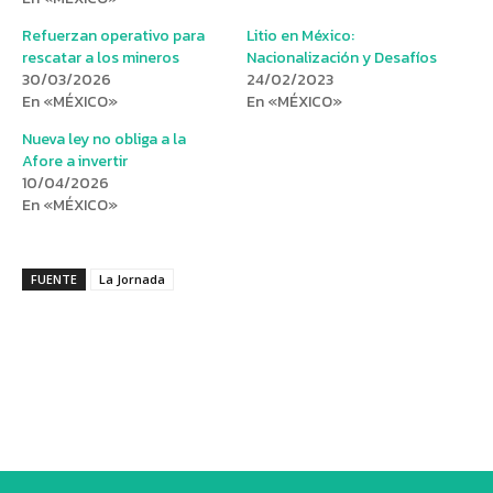
Refuerzan operativo para
Litio en México:
rescatar a los mineros
Nacionalización y Desafíos
30/03/2026
24/02/2023
En «MÉXICO»
En «MÉXICO»
Nueva ley no obliga a la
Afore a invertir
10/04/2026
En «MÉXICO»
FUENTE
La Jornada