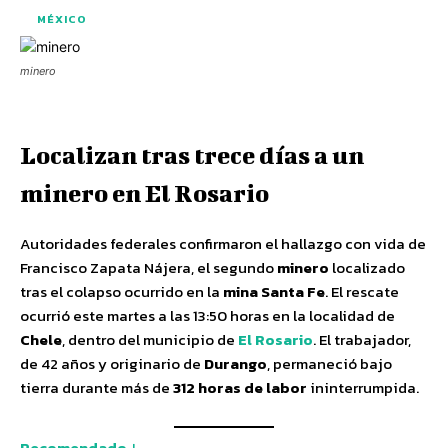
MÉXICO
minero
Localizan tras trece días a un
minero en El Rosario
Autoridades federales confirmaron el hallazgo con vida de
Francisco Zapata Nájera, el segundo
minero
localizado
tras el colapso ocurrido en la
mina Santa Fe
. El rescate
ocurrió este martes a las 13:50 horas en la localidad de
Chele
, dentro del municipio de
El Rosario
. El trabajador,
de 42 años y originario de
Durango
, permaneció bajo
tierra durante más de
312 horas de labor
ininterrumpida.
Recomendado ↓