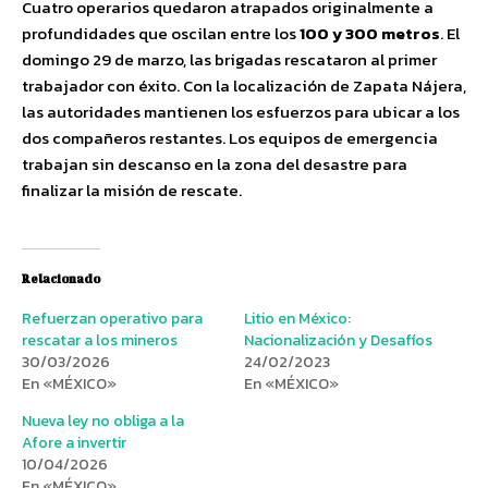
Cuatro operarios quedaron atrapados originalmente a
profundidades que oscilan entre los
100 y 300 metros
. El
domingo 29 de marzo, las brigadas rescataron al primer
trabajador con éxito. Con la localización de Zapata Nájera,
las autoridades mantienen los esfuerzos para ubicar a los
dos compañeros restantes. Los equipos de emergencia
trabajan sin descanso en la zona del desastre para
finalizar la misión de rescate.
Relacionado
Refuerzan operativo para
Litio en México:
rescatar a los mineros
Nacionalización y Desafíos
30/03/2026
24/02/2023
En «MÉXICO»
En «MÉXICO»
Nueva ley no obliga a la
Afore a invertir
10/04/2026
En «MÉXICO»