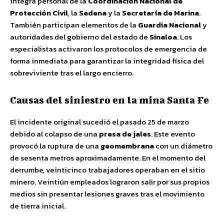
integra personal de la
Coordinación Nacional de
Protección Civil
, la
Sedena
y la
Secretaría de Marina
.
También participan elementos de la
Guardia Nacional
y
autoridades del gobierno del estado de
Sinaloa
. Los
especialistas activaron los protocolos de emergencia de
forma inmediata para garantizar la integridad física del
sobreviviente tras el largo encierro.
Causas del siniestro en la mina Santa Fe
El incidente original sucedió el pasado 25 de marzo
debido al colapso de una
presa de jales
. Este evento
provocó la ruptura de una
geomembrana
con un diámetro
de sesenta metros aproximadamente. En el momento del
derrumbe, veinticinco trabajadores operaban en el sitio
minero. Veintiún empleados lograron salir por sus propios
medios sin presentar lesiones graves tras el movimiento
de tierra inicial.