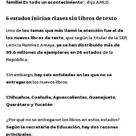
familia! Es todo un acontecimiento
”, dijo AMLO.
6 estados inician clases sin libros de texto
Uno de
los temas que más llamó la atención fue el de
los nuevos libros de texto
, que según la titular de la SEP,
Leticia Ramírez Amaya,
ya se han distribuido más de
95.6 millones de ejemplares en 26 estados
de la
República.
Sin embargo,
hay seis entidades en las que no se
entregaron
los nuevos libros:
Chihuahua, Coahuila, Aguascalientes, Guanajuato,
Querétaro y Yucatán
.
¿Por qué no se entregaron los libros en estos estados?
Según la secretaria de Educación, hay dos razones
principales
: