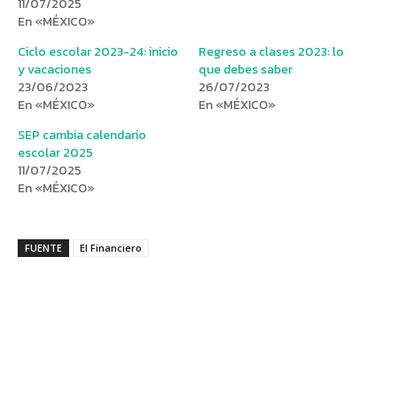
11/07/2025
En «MÉXICO»
Ciclo escolar 2023-24: inicio
Regreso a clases 2023: lo
y vacaciones
que debes saber
23/06/2023
26/07/2023
En «MÉXICO»
En «MÉXICO»
SEP cambia calendario
escolar 2025
11/07/2025
En «MÉXICO»
FUENTE
El Financiero