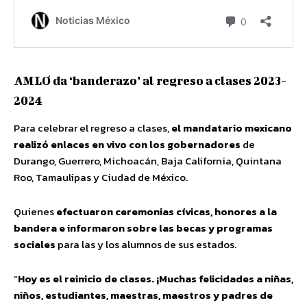
AMLO da ‘banderazo’ al regreso a clases 2023-
2024
Para celebrar el regreso a clases,
el mandatario mexicano
realizó enlaces en vivo con los gobernadores
de
Durango, Guerrero, Michoacán, Baja California, Quintana
Roo, Tamaulipas y Ciudad de México.
Quienes
efectuaron ceremonias cívicas, honores a la
bandera e informaron sobre las becas y programas
sociales
para las y los alumnos de sus estados.
“
Hoy es el reinicio de clases. ¡Muchas felicidades a niñas,
niños, estudiantes, maestras, maestros y padres de