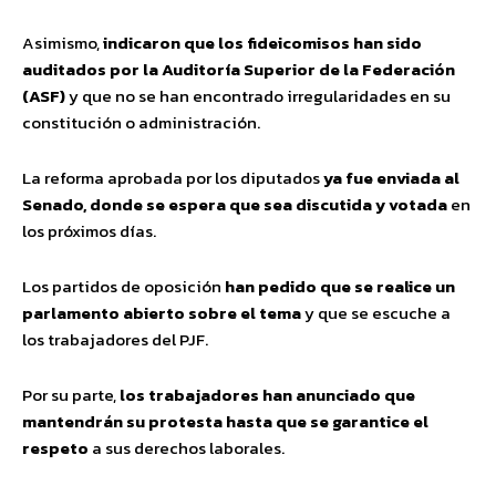
Asimismo,
indicaron que los fideicomisos han sido
auditados por la Auditoría Superior de la Federación
(ASF)
y que no se han encontrado irregularidades en su
constitución o administración.
La reforma aprobada por los diputados
ya fue enviada al
Senado, donde se espera que sea discutida y votada
en
los próximos días.
Los partidos de oposición
han pedido que se realice un
parlamento abierto sobre el tema
y que se escuche a
los trabajadores del PJF.
Por su parte,
los trabajadores han anunciado que
mantendrán su protesta hasta que se garantice el
respeto
a sus derechos laborales.