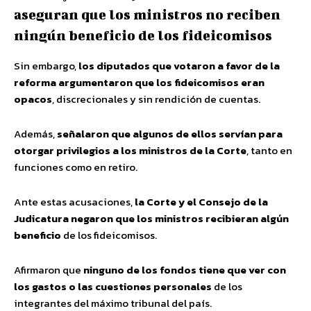
aseguran que los ministros no reciben
ningún beneficio de los fideicomisos
Sin embargo,
los diputados que votaron a favor de la
reforma argumentaron que los fideicomisos eran
opacos
, discrecionales y sin rendición de cuentas.
Además,
señalaron que algunos de ellos servían para
otorgar privilegios a los ministros de la Corte
, tanto en
funciones como en retiro.
Ante estas acusaciones,
la Corte y el Consejo de la
Judicatura negaron que los ministros recibieran algún
beneficio
de los fideicomisos.
Afirmaron que
ninguno de los fondos tiene que ver con
los gastos o las cuestiones personales
de los
integrantes del máximo tribunal del país.