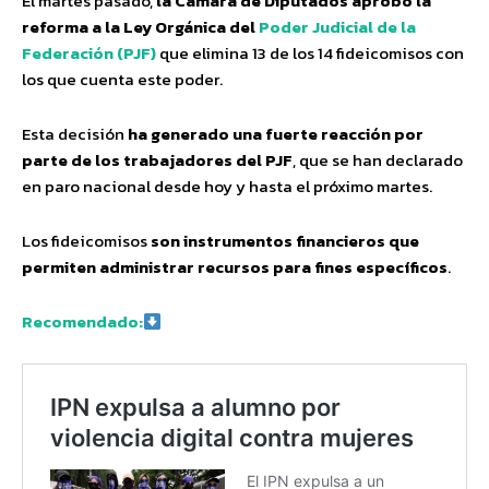
El martes pasado,
la Cámara de Diputados aprobó la
reforma a la Ley Orgánica del
Poder Judicial de la
Federación (PJF)
que elimina 13 de los 14 fideicomisos con
los que cuenta este poder.
Esta decisión
ha generado una fuerte reacción por
parte de los trabajadores del PJF
, que se han declarado
en paro nacional desde hoy y hasta el próximo martes.
Los fideicomisos
son instrumentos financieros que
permiten administrar recursos para fines específicos
.
Recomendado: