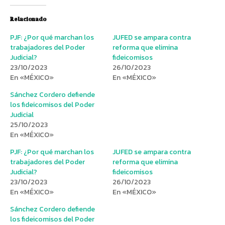
Relacionado
PJF: ¿Por qué marchan los
JUFED se ampara contra
trabajadores del Poder
reforma que elimina
Judicial?
fideicomisos
23/10/2023
26/10/2023
En «MÉXICO»
En «MÉXICO»
Sánchez Cordero defiende
los fideicomisos del Poder
Judicial
25/10/2023
En «MÉXICO»
PJF: ¿Por qué marchan los
JUFED se ampara contra
trabajadores del Poder
reforma que elimina
Judicial?
fideicomisos
23/10/2023
26/10/2023
En «MÉXICO»
En «MÉXICO»
Sánchez Cordero defiende
los fideicomisos del Poder