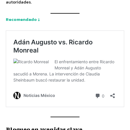
autoridades.
Recomendado ↓
Bloqueo en avenidas clave