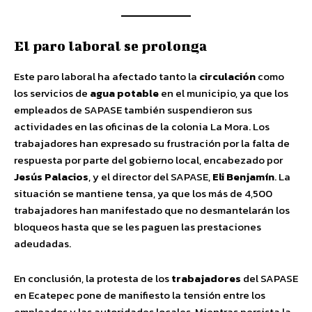
El paro laboral se prolonga
Este paro laboral ha afectado tanto la
circulación
como
los servicios de
agua potable
en el municipio, ya que los
empleados de SAPASE también suspendieron sus
actividades en las oficinas de la colonia La Mora. Los
trabajadores han expresado su frustración por la falta de
respuesta por parte del gobierno local, encabezado por
Jesús Palacios
, y el director del SAPASE,
Eli Benjamín
. La
situación se mantiene tensa, ya que los más de 4,500
trabajadores han manifestado que no desmantelarán los
bloqueos hasta que se les paguen las prestaciones
adeudadas.
En conclusión, la protesta de los
trabajadores
del SAPASE
en Ecatepec pone de manifiesto la tensión entre los
empleados y las autoridades locales. Mientras persista la