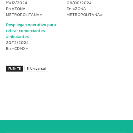
19/12/2024
06/08/2024
En «ZONA
En «ZONA
METROPOLITANA»
METROPOLITANA»
Despliegan operativo para
retirar comerciantes
ambulantes
20/12/2024
En «CDMX»
FUENTE
El Universal