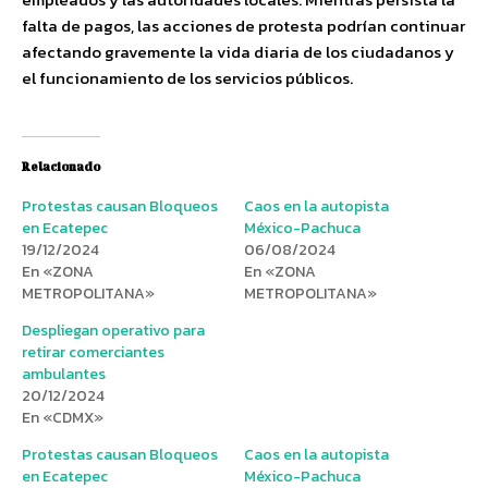
falta de pagos, las acciones de protesta podrían continuar
afectando gravemente la vida diaria de los ciudadanos y
el funcionamiento de los servicios públicos.
Relacionado
Protestas causan Bloqueos
Caos en la autopista
en Ecatepec
México-Pachuca
19/12/2024
06/08/2024
En «ZONA
En «ZONA
METROPOLITANA»
METROPOLITANA»
Despliegan operativo para
retirar comerciantes
ambulantes
20/12/2024
En «CDMX»
Protestas causan Bloqueos
Caos en la autopista
en Ecatepec
México-Pachuca