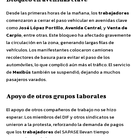
Desde las primeras horas de la mañana, los
trabajadores
comenzaron a cerrar el paso vehicular en avenidas clave
como
José López Portillo
,
Avenida Central
, y
Venta de
Carpio
, entre otras. Este bloqueo ha afectado gravemente
la circulación en la zona, generando largas filas de
vehículos. Los manifestantes colocaron camiones
recolectores de basura para evitar el paso de los
automóviles, lo que complicó aún más el tráfico. El servicio
de
Mexibús
también se suspendió, dejando a muchos
pasajeros varados.
Apoyo de otros grupos laborales
El apoyo de otros compañeros de trabajo no se hizo
esperar. Los miembros del DIF y otros sindicatos se
unieron a la protesta, reforzando la demanda de pagos
que los
trabajadores
del SAPASE llevan tiempo