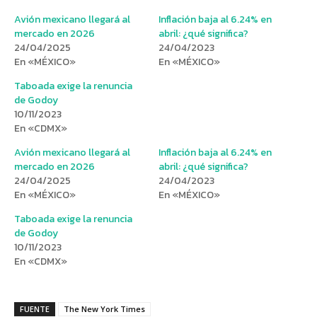
Avión mexicano llegará al
Inflación baja al 6.24% en
mercado en 2026
abril: ¿qué significa?
24/04/2025
24/04/2023
En «MÉXICO»
En «MÉXICO»
Taboada exige la renuncia
de Godoy
10/11/2023
En «CDMX»
Avión mexicano llegará al
Inflación baja al 6.24% en
mercado en 2026
abril: ¿qué significa?
24/04/2025
24/04/2023
En «MÉXICO»
En «MÉXICO»
Taboada exige la renuncia
de Godoy
10/11/2023
En «CDMX»
FUENTE
The New York Times