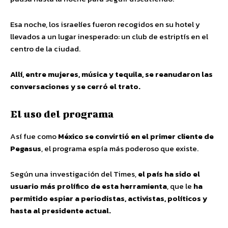
Esa noche, los israelíes fueron recogidos en su hotel y
llevados a un lugar inesperado: un club de estriptís en el
centro de la ciudad.
Allí, entre mujeres, música y tequila, se reanudaron las
conversaciones y se cerró el trato.
El uso del programa
Así fue como
México se convirtió en el primer cliente de
Pegasus
, el programa espía más poderoso que existe.
Según una investigación del Times,
el país ha sido el
usuario más prolífico de esta herramienta
, que le
ha
permitido espiar a periodistas, activistas, políticos y
hasta al presidente actual.