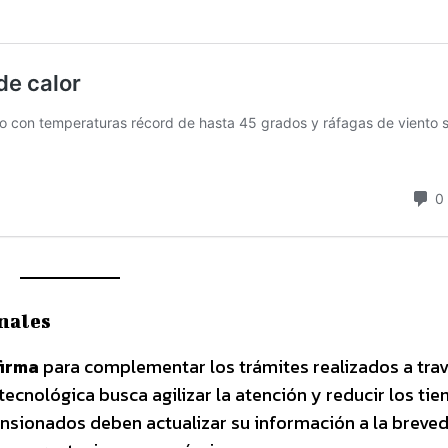
nales
firma
para complementar los trámites realizados a tra
ecnológica busca agilizar la atención y reducir los ti
pensionados deben actualizar su información a la breve