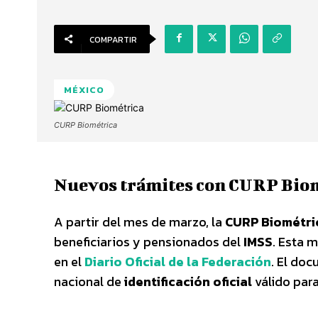
COMPARTIR
MÉXICO
CURP Biométrica
Nuevos trámites con CURP Bio
A partir del mes de marzo, la
CURP Biométri
beneficiarios y pensionados del
IMSS
. Esta 
en el
Diario Oficial de la Federación
. El do
nacional de
identificación oficial
válido para