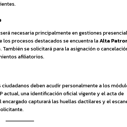
ientes.
o
será necesaria principalmente en gestiones presencia
tre los procesos destacados se encuentra la
Alta Patro
. También se solicitará para la asignación o cancelació
ientos afiliatorios.
os ciudadanos deben acudir personalmente a los módul
 actual, una identificación oficial vigente y el acta de
al encargado capturará las huellas dactilares y el esca
olicitante.