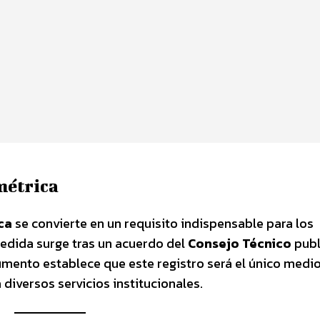
métrica
ca
se convierte en un requisito indispensable para los
medida surge tras un acuerdo del
Consejo Técnico
publ
cumento establece que este registro será el único medi
 diversos servicios institucionales.