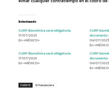
evitar cualquier contratiempo en el cobro d
Relacionado
CURP Biométrica será obligatoria
CURP biomét
17/07/2025
documento o
En «MÉXICO»
04/07/202
En «MÉXICO
CURP Biométrica será obligatoria
CURP biomét
17/07/2025
documento o
En «MÉXICO»
04/07/202
En «MÉXICO
FUENTE
El Fiananciero