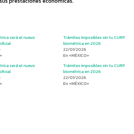
e sus prestaciones económicas.
rica será el nuevo
Trámites imposibles sin tu CURP
ficial
biométrica en 2026
5
22/01/2026
»
En «MÉXICO»
rica será el nuevo
Trámites imposibles sin tu CURP
ficial
biométrica en 2026
5
22/01/2026
»
En «MÉXICO»