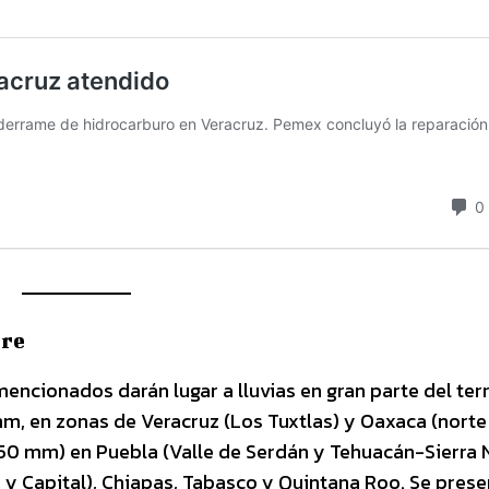
bre
encionados darán lugar a lluvias en gran parte del terr
mm, en zonas de Veracruz (Los Tuxtlas) y Oaxaca (norte 
 50 mm) en Puebla (Valle de Serdán y Tehuacán-Sierra 
y Capital), Chiapas, Tabasco y Quintana Roo. Se prese