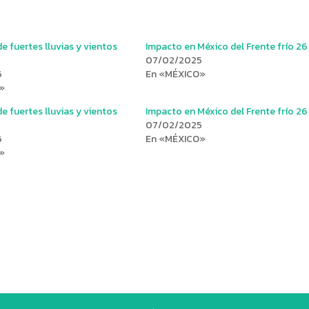
e fuertes lluvias y vientos
Impacto en México del Frente frío 26
07/02/2025
6
En «MÉXICO»
»
e fuertes lluvias y vientos
Impacto en México del Frente frío 26
07/02/2025
6
En «MÉXICO»
»