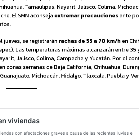
huahua, Tamaulipas, Nayarit, Jalisco, Colima, Michoac
eche. El SMN aconseja
extremar precauciones
ante po
ríos.
l jueves, se registrarán
rachas de 55 a 70 km/h
en Chi
epec). Las temperaturas máximas alcanzarán entre 35 
Nayarit, Jalisco, Colima, Campeche y Yucatán. Por el cont
en zonas serranas de Baja California, Chihuahua, Duran
 Guanajuato, Michoacán, Hidalgo, Tlaxcala, Puebla y Ver