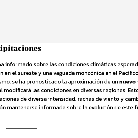
cipitaciones
ha informado sobre las condiciones climáticas espera
ón en el sureste y una vaguada monzónica en el Pacífic
ismo, se ha pronosticado la aproximación de un
nuevo 
ual modificará las condiciones en diversas regiones. Est
aciones de diversa intensidad, rachas de viento y cam
ión mantenerse informada sobre la evolución de este
f