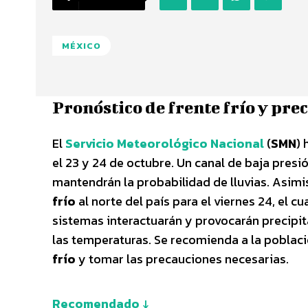
MÉXICO
Pronóstico de frente frío y pre
El
Servicio Meteorológico Nacional
(
SMN
) 
el 23 y 24 de octubre. Un canal de baja presi
mantendrán la probabilidad de lluvias. Asim
frío
al norte del país para el viernes 24, el c
sistemas interactuarán y provocarán precipit
las temperaturas. Se recomienda a la poblac
frío
y tomar las precauciones necesarias.
Recomendado ↓