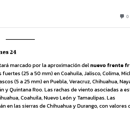
nes 24
stará marcado por la aproximación del
nuevo frente fr
s fuertes (25 a 50 mm) en Coahuila, Jalisco, Colima, Mi
scos (5 a 25 mm) en Puebla, Veracruz, Chihuahua, Naya
n y Quintana Roo. Las rachas de viento asociadas a es
ihuahua, Coahuila, Nuevo León y Tamaulipas. Las
n en las sierras de Chihuahua y Durango, con valores 