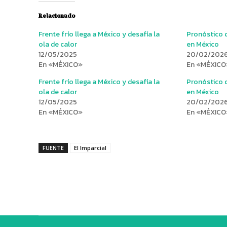
Relacionado
Frente frío llega a México y desafía la
Pronóstico d
ola de calor
en México
12/05/2025
20/02/202
En «MÉXICO»
En «MÉXICO
Frente frío llega a México y desafía la
Pronóstico d
ola de calor
en México
12/05/2025
20/02/202
En «MÉXICO»
En «MÉXICO
FUENTE
El Imparcial