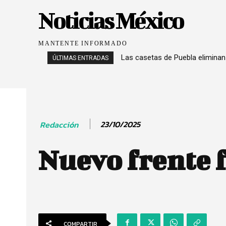
Noticias México
MANTENTE INFORMADO
Las casetas de Puebla eliminan
ÚLTIMAS ENTRADAS
23/10/2025
Redacción
Nuevo frente f
COMPARTIR