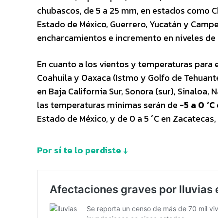
chubascos, de 5 a 25 mm, en estados como Chi
Estado de México, Guerrero, Yucatán y Camp
encharcamientos e incremento en niveles de 
En cuanto a los vientos y temperaturas para e
Coahuila y Oaxaca (Istmo y Golfo de Tehuant
en Baja California Sur, Sonora (sur), Sinaloa, 
las temperaturas mínimas serán de
-5 a 0 °C
Estado de México, y de 0 a 5 °C en Zacatecas,
Por sí te lo perdiste ↓