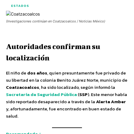
ESTADOS
(Investigaciones continúan en Coatzacoalcos / Noticias México)
Autoridades confirman su
localización
El niño de
dos años
, quien presuntamente fue privado de
su libertad en la colonia Benito Juárez Norte, municipio de
Coatzacoalcos
, ha sido localizado, según informó la
Secretaría de Seguridad Pública
(
SSP
). Este menor había
sido reportado desaparecido a través de la
Alerta Amber
y, afortunadamente, fue encontrado en buen estado de
salud.
Recomendado ↓