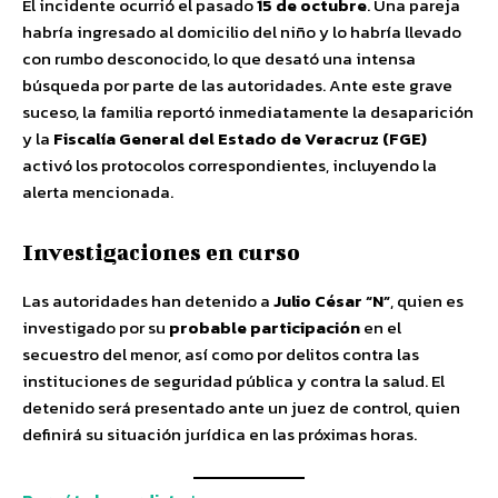
El incidente ocurrió el pasado
15 de octubre
. Una pareja
habría ingresado al domicilio del niño y lo habría llevado
con rumbo desconocido, lo que desató una intensa
búsqueda por parte de las autoridades. Ante este grave
suceso, la familia reportó inmediatamente la desaparición
y la
Fiscalía General del Estado de Veracruz (FGE)
activó los protocolos correspondientes, incluyendo la
alerta mencionada.
Investigaciones en curso
Las autoridades han detenido a
Julio César “N”
, quien es
investigado por su
probable participación
en el
secuestro del menor, así como por delitos contra las
instituciones de seguridad pública y contra la salud. El
detenido será presentado ante un juez de control, quien
definirá su situación jurídica en las próximas horas.