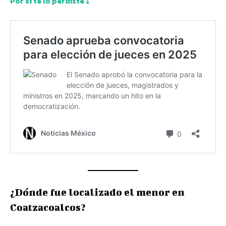
Por sí te lo perdiste ↓
¿Dónde fue localizado el menor en
Coatzacoalcos?