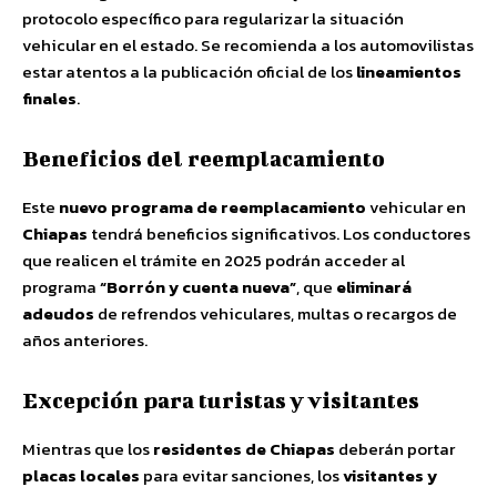
protocolo específico para regularizar la situación
vehicular en el estado. Se recomienda a los automovilistas
estar atentos a la publicación oficial de los
lineamientos
finales
.
Beneficios del reemplacamiento
Este
nuevo programa de reemplacamiento
vehicular en
Chiapas
tendrá beneficios significativos. Los conductores
que realicen el trámite en 2025 podrán acceder al
programa
“Borrón y cuenta nueva”
, que
eliminará
adeudos
de refrendos vehiculares, multas o recargos de
años anteriores.
Excepción para turistas y visitantes
Mientras que los
residentes de Chiapas
deberán portar
placas locales
para evitar sanciones, los
visitantes y