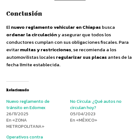
Conclusión
El
nuevo reglamento vehicular en Chiapas
busca
ordenar la circulación
y asegurar que todos los
conductores cumplan con sus obligaciones fiscales. Para
evitar
multas y restricciones
, se recomienda a los
automovilistas locales
regularizar sus placas
antes de la
fecha límite establecida.
Relacionado
Nuevo reglamento de
No Circula: ¿Qué autos no
tránsito en Edomex
circulan hoy?
26/11/2025
05/04/2023
En «ZONA
En «MÉXICO»
METROPOLITANA»
Operativos contra