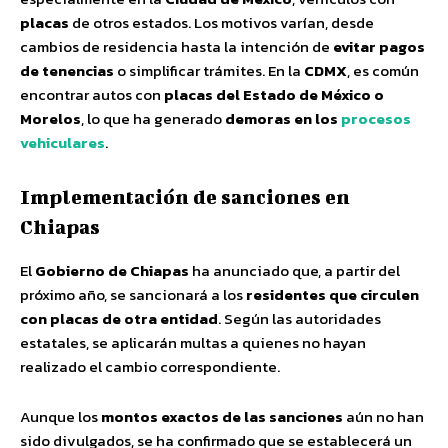
placas
de otros estados. Los motivos varían, desde
cambios de residencia hasta la intención de
evitar pagos
de tenencias
o simplificar trámites. En la
CDMX
, es común
encontrar autos con
placas del Estado de México o
Morelos
, lo que ha generado
demoras en los
procesos
vehiculares
.
Implementación de sanciones en
Chiapas
El
Gobierno de Chiapas
ha anunciado que, a partir del
próximo año, se sancionará a los
residentes que circulen
con placas de otra entidad
. Según las autoridades
estatales, se aplicarán multas a quienes no hayan
realizado el cambio correspondiente.
Aunque los
montos exactos de las sanciones
aún no han
sido divulgados, se ha confirmado que se establecerá un