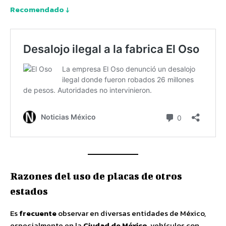
Recomendado ↓
Razones del uso de placas de otros
estados
Es
frecuente
observar en diversas entidades de México,
especialmente en la
Ciudad de México
, vehículos con