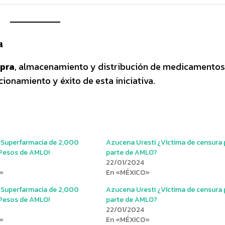
a
mpra
, almacenamiento y distribución de medicamentos 
cionamiento y éxito de esta iniciativa.
a Superfarmacia de 2,000
Azucena Uresti ¿Víctima de censura 
 Pesos de AMLO!
parte de AMLO?
22/01/2024
»
En «MÉXICO»
a Superfarmacia de 2,000
Azucena Uresti ¿Víctima de censura 
 Pesos de AMLO!
parte de AMLO?
22/01/2024
»
En «MÉXICO»