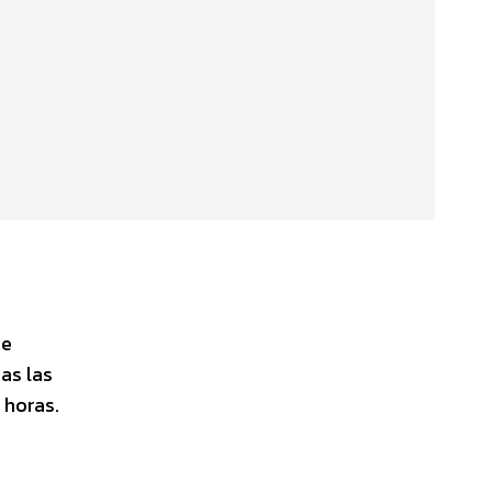
se
as las
 horas.