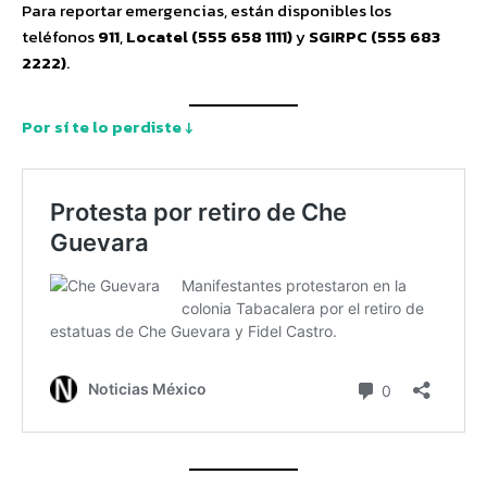
Para reportar emergencias, están disponibles los
teléfonos
911
,
Locatel (555 658 1111)
y
SGIRPC (555 683
2222)
.
Por sí te lo perdiste ↓