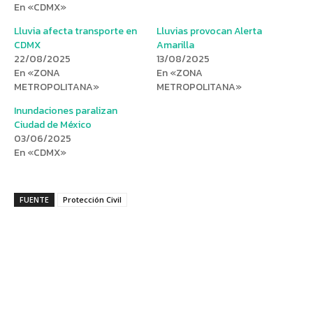
En «CDMX»
Lluvia afecta transporte en
Lluvias provocan Alerta
CDMX
Amarilla
22/08/2025
13/08/2025
En «ZONA
En «ZONA
METROPOLITANA»
METROPOLITANA»
Inundaciones paralizan
Ciudad de México
03/06/2025
En «CDMX»
FUENTE
Protección Civil