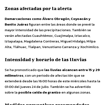
Zonas afectadas por la alerta
Demarcaciones como Álvaro Obregón, Coyoacán y
Benito Juárez
figuran entre las áreas donde se prevé la
mayor intensidad de las precipitaciones. También se
verán afectadas Cuauhtémoc, Cuajimalpa, Iztacalco,
Iztapalapa, Magdalena Contreras, Miguel Hidalgo, Milpa
Alta, Tláhuac, Tlalpan, Venustiano Carranza y Xochimilco.
Intensidad y horario de las lluvias
Se ha pronosticado que
las lluvias alcancen entre 15 y 29
milímetros
, con un periodo de afectación que se
extenderá desde las 16:00 horas de este miércoles hasta la
01:00 del jueves 24 de julio. También se ha advertido
sobre la
posible caída de granizo
en algunas zonas.
Medidas preventivas recomendadas