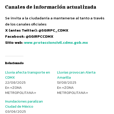
Canales de información actualizada
Se invita a la ciudadanía a mantenerse al tanto a través
de los canales oficiales:
X (antes Twitter): @SGIRPC_CDMX
Facebook: @SGIRPCCDMX
Sitio web:
www.proteccioncivil.cdmx.gob.mx
Relacionado
Lluvia afecta transporte en
Lluvias provocan Alerta
CDMX
Amarilla
22/08/2025
13/08/2025
En «ZONA
En «ZONA
METROPOLITANA»
METROPOLITANA»
Inundaciones paralizan
Ciudad de México
03/06/2025