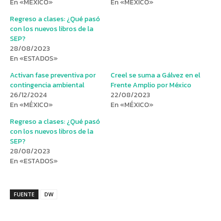
En «MÉXICO»
En «MÉXICO»
Regreso a clases: ¿Qué pasó
con los nuevos libros de la
SEP?
28/08/2023
En «ESTADOS»
Activan fase preventiva por
Creel se suma a Gálvez en el
contingencia ambiental
Frente Amplio por México
26/12/2024
22/08/2023
En «MÉXICO»
En «MÉXICO»
Regreso a clases: ¿Qué pasó
con los nuevos libros de la
SEP?
28/08/2023
En «ESTADOS»
FUENTE
DW