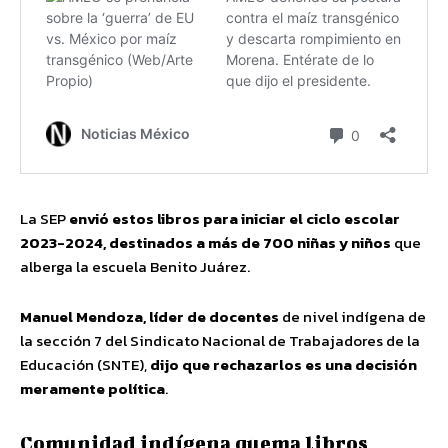
La SEP
envió estos libros para iniciar el ciclo escolar
2023-2024, destinados a más de 700 niñas y niños
que
alberga la escuela Benito Juárez.
Manuel Mendoza, líder de docentes
de nivel indígena de
la sección 7 del Sindicato Nacional de Trabajadores de la
Educación (SNTE),
dijo que rechazarlos es una decisión
meramente política
.
Comunidad indígena quema libros