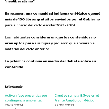
“neoliberalismo”
.
En resumen,
una comunidad indígena en México quemó
más de 100 libros gratuitos enviados por el Gobierno
para el inicio del ciclo escolar 2023-2024.
Los habitantes
consideraron que los contenidos no
eran aptos para sus hijos
y pidieron que enviaran el
material del ciclo anterior.
La polémica
continúa en medio del debate sobre su
contenido
.
Relacionado
Activan fase preventiva por
Creel se suma a Gálvez en el
contingencia ambiental
Frente Amplio por México
26/12/2024
22/08/2023