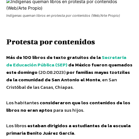
Indígenas queman libros en protesta por contenidos (Web/Arte Propio)
Protesta por contenidos
Más de 100 libros de texto gratuitos de la
Secretaría
de Educación Pública (SEP)
de México fueron quemados
este domingo
(20.08.2023)
por familias mayas tzotziles
de la comunidad de San Antonio el Monte
, en San
Cristóbal de las Casas, Chiapas.
Los habitantes
consideraron que los contenidos de los
libros no eran aptos
para sus hijos.
Los libros
estaban dirigidos a estudiantes de la escuela
primaria Benito Juárez García
.