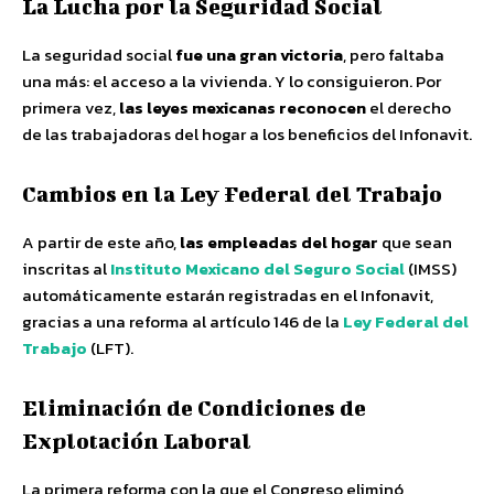
La Lucha por la Seguridad Social
La seguridad social
fue una gran victoria
, pero faltaba
una más: el acceso a la vivienda. Y lo consiguieron. Por
primera vez,
las leyes mexicanas reconocen
el derecho
de las trabajadoras del hogar a los beneficios del Infonavit.
Cambios en la Ley Federal del Trabajo
A partir de este año,
las empleadas del hogar
que sean
inscritas al
Instituto Mexicano del Seguro Social
(IMSS)
automáticamente estarán registradas en el Infonavit,
gracias a una reforma al artículo 146 de la
Ley Federal del
Trabajo
(LFT).
Eliminación de Condiciones de
Explotación Laboral
La primera reforma con la que el Congreso eliminó