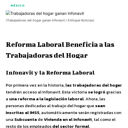
MÉXICO
(Trabajadoras del hogar ganan Infonavit / Enfoque Noticias)
Reforma Laboral Beneficia a las
Trabajadoras del Hogar
Infonavit y la Reforma Laboral
Por primera vez en la historia,
las trabajadoras del hogar
tendrán acceso al Infonavit. Esta victoria
se logró
gracias
a
una reforma a la legislación laboral
. Ahora, las
personas dedicadas al trabajo del hogar que
sean
inscritas al IMSS
, automáticamente serán registradas con
una
Subcuenta
de
Vivienda en el Infonavit
, tal como el
resto de los empleados
del sector formal
.