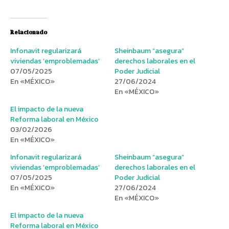
Relacionado
Infonavit regularizará
Sheinbaum “asegura”
viviendas ’emproblemadas’
derechos laborales en el
07/05/2025
Poder Judicial
En «MÉXICO»
27/06/2024
En «MÉXICO»
El impacto de la nueva
Reforma laboral en México
03/02/2026
En «MÉXICO»
Infonavit regularizará
Sheinbaum “asegura”
viviendas ’emproblemadas’
derechos laborales en el
07/05/2025
Poder Judicial
En «MÉXICO»
27/06/2024
En «MÉXICO»
El impacto de la nueva
Reforma laboral en México