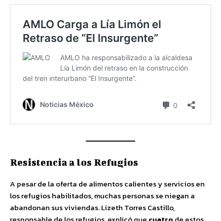
Resistencia a los Refugios
A pesar de la oferta de alimentos calientes y servicios en
los refugios habilitados, muchas personas se niegan a
abandonan sus viviendas. Lizeth Torres Castillo,
responsable de los refugios, explicó que
cuatro
de estos