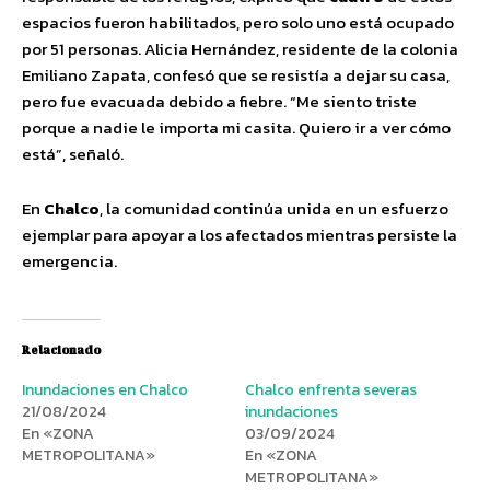
espacios fueron habilitados, pero solo uno está ocupado
por 51 personas. Alicia Hernández, residente de la colonia
Emiliano Zapata, confesó que se resistía a dejar su casa,
pero fue evacuada debido a fiebre. “Me siento triste
porque a nadie le importa mi casita. Quiero ir a ver cómo
está”, señaló.
En
Chalco
, la comunidad continúa unida en un esfuerzo
ejemplar para apoyar a los afectados mientras persiste la
emergencia.
Relacionado
Inundaciones en Chalco
Chalco enfrenta severas
21/08/2024
inundaciones
En «ZONA
03/09/2024
METROPOLITANA»
En «ZONA
METROPOLITANA»