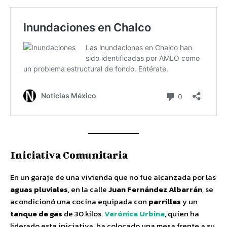
Iniciativa Comunitaria
En un garaje de una vivienda que no fue alcanzada por las
aguas pluviales
, en la calle
Juan Fernández Albarrán
, se
acondicionó una cocina equipada con
parrillas
y un
tanque de gas
de 30 kilos.
Verónica Urbina
, quien ha
liderado esta iniciativa, ha colocado una mesa frente a su