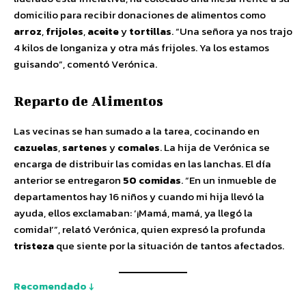
domicilio para recibir donaciones de alimentos como
arroz
,
frijoles
,
aceite
y
tortillas
. “Una señora ya nos trajo
4 kilos de longaniza y otra más frijoles. Ya los estamos
guisando”, comentó Verónica.
Reparto de Alimentos
Las vecinas se han sumado a la tarea, cocinando en
cazuelas
,
sartenes
y
comales
. La hija de Verónica se
encarga de distribuir las comidas en las lanchas. El día
anterior se entregaron
50 comidas
. “En un inmueble de
departamentos hay 16 niños y cuando mi hija llevó la
ayuda, ellos exclamaban: ‘¡Mamá, mamá, ya llegó la
comida!’”, relató Verónica, quien expresó la profunda
tristeza
que siente por la situación de tantos afectados.
Recomendado ↓