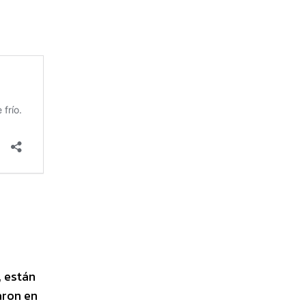
 están
aron en