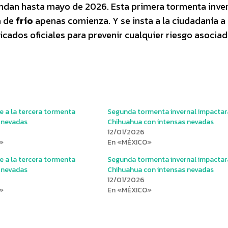
ndan hasta mayo de 2026. Esta primera tormenta inve
a de
frío
apenas comienza. Y se insta a la ciudadanía a
ados oficiales para prevenir cualquier riesgo asociad
e a la tercera tormenta
Segunda tormenta invernal impactar
n nevadas
Chihuahua con intensas nevadas
12/01/2026
»
En «MÉXICO»
e a la tercera tormenta
Segunda tormenta invernal impactar
n nevadas
Chihuahua con intensas nevadas
12/01/2026
»
En «MÉXICO»