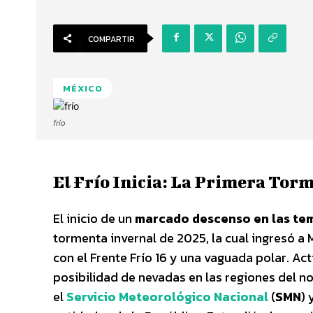
COMPARTIR
MÉXICO
frío
El Frío Inicia: La Primera Tor
El inicio de un
marcado descenso en las te
tormenta invernal de 2025, la cual ingresó a 
con el Frente Frío 16 y una vaguada polar. Ac
posibilidad de nevadas en las regiones del n
el
Servicio Meteorológico Nacional
(
SMN
) 