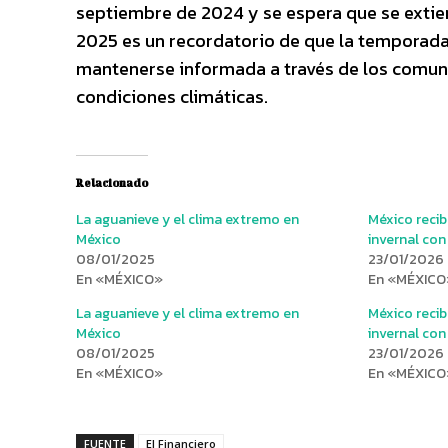
septiembre de 2024 y se espera que se extie
2025 es un recordatorio de que la temporad
mantenerse informada a través de los comunic
condiciones climáticas.
Relacionado
La aguanieve y el clima extremo en
México recib
México
invernal co
08/01/2025
23/01/2026
En «MÉXICO»
En «MÉXICO
La aguanieve y el clima extremo en
México recib
México
invernal co
08/01/2025
23/01/2026
En «MÉXICO»
En «MÉXICO
FUENTE
El Financiero