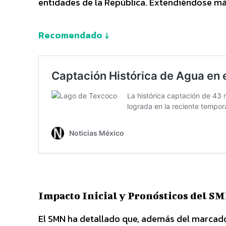
entidades de la República. Extendiéndose más 
Recomendado ↓
Impacto Inicial y Pronósticos del S
El SMN ha detallado que, además del marcado