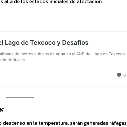
allá de los estados iniciales de afectación.
MN
 descenso en la temperatura, serán generadas ráfagas