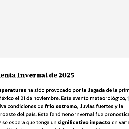
menta Invernal de 2025
mperaturas
ha sido provocado por la llegada de la pri
México el 21 de noviembre. Este evento meteorológico, 
tiva condiciones de
frío extremo
, lluvias fuertes y la
oroeste del país. Este fenómeno invernal fue pronosti
y se espera que tenga un
significativo impacto
en vari