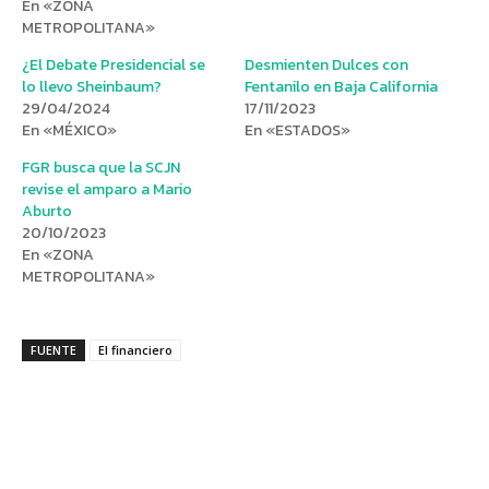
En «ZONA
METROPOLITANA»
¿El Debate Presidencial se
Desmienten Dulces con
lo llevo Sheinbaum?
Fentanilo en Baja California
29/04/2024
17/11/2023
En «MÉXICO»
En «ESTADOS»
FGR busca que la SCJN
revise el amparo a Mario
Aburto
20/10/2023
En «ZONA
METROPOLITANA»
FUENTE
El financiero