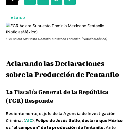
MÉXICO
FGR Aclara Supuesto Dominio Mexicano Fentanilo (NoticiasMéxico)
Aclarando las Declaraciones
sobre la Producción de Fentanilo
La Fiscalía General de la República
(FGR) Responde
Recientemente, el jefe de la Agencia de Investigación
Criminal (
AIC
), Felipe de Jesús Gallo, declaró que México
es “el campeón” de la producción de fentanilo.
Ante