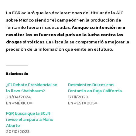
La FGR aclaró que las declaraciones del titular de la AIC
sobre México siendo “el campeón” en la producción de
fentanilo fueron inadecuadas.
Aunque su intención era
resaltar los esfuerzos del país en la lucha contra las
drogas
sintéticas. La Fiscalía se comprometió a mejorar la
precisión de la información que emite en el futuro.
Relacionado
¿El Debate Presidencial se
Desmienten Dulces con
lo llevo Sheinbaum?
Fentanilo en Baja California
29/04/2024
17/11/2023
En «MÉXICO»
En «ESTADOS»
FGR busca que la SCJN
revise el amparo a Mario
Aburto
20/10/2023