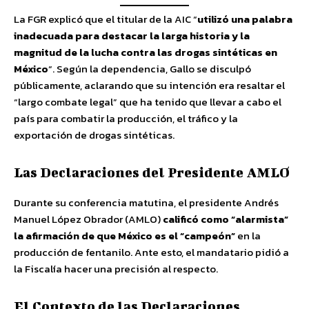
La FGR explicó que el titular de la AIC “
utilizó una palabra
inadecuada para destacar la larga historia y la
magnitud de la lucha contra las drogas sintéticas en
México
“. Según la dependencia, Gallo se disculpó
públicamente, aclarando que su intención era resaltar el
“largo combate legal” que ha tenido que llevar a cabo el
país para combatir la producción, el tráfico y la
exportación de drogas sintéticas.
Las Declaraciones del Presidente AMLO
Durante su conferencia matutina, el presidente Andrés
Manuel López Obrador (AMLO)
calificó como “alarmista”
la afirmación de que México es el “campeón”
en la
producción de fentanilo. Ante esto, el mandatario pidió a
la Fiscalía hacer una precisión al respecto.
El Contexto de las Declaraciones