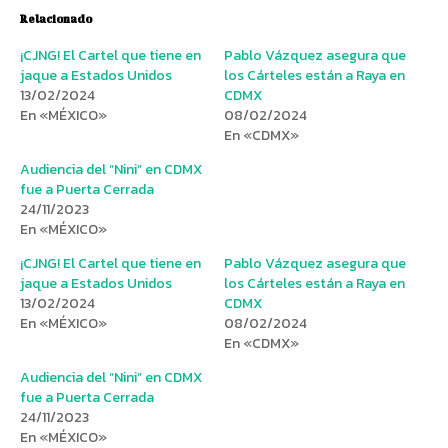
Relacionado
¡CJNG! El Cartel que tiene en
Pablo Vázquez asegura que
jaque a Estados Unidos
los Cárteles están a Raya en
13/02/2024
CDMX
En «MÉXICO»
08/02/2024
En «CDMX»
Audiencia del “Nini” en CDMX
fue a Puerta Cerrada
24/11/2023
En «MÉXICO»
¡CJNG! El Cartel que tiene en
Pablo Vázquez asegura que
jaque a Estados Unidos
los Cárteles están a Raya en
13/02/2024
CDMX
En «MÉXICO»
08/02/2024
En «CDMX»
Audiencia del “Nini” en CDMX
fue a Puerta Cerrada
24/11/2023
En «MÉXICO»