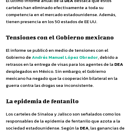
El último informe anual de la
DEA
destaca que estos
carteles han eliminado efectivamente a toda su
competencia en el mercado estadounidense. Además,
tienen presencia en los 50 estados de EE UU.
Tensiones con el Gobierno mexicano
El informe se publicó en medio de tensiones con el
Gobierno de
Andrés Manuel López Obrador
, debido a
retrasos en la entrega de visas para los agentes de la
DEA
desplegados en México. Sin embargo, el Gobierno
mexicano ha negado que la cooperación bilateral en la
guerra contra las drogas sea inconsistente.
La epidemia de fentanilo
Los carteles de Sinaloa y Jalisco son señalados como los
responsables de la epidemia de fentanilo que azota a la
sociedad estadounidense. Según la
DEA
, las ganancias de