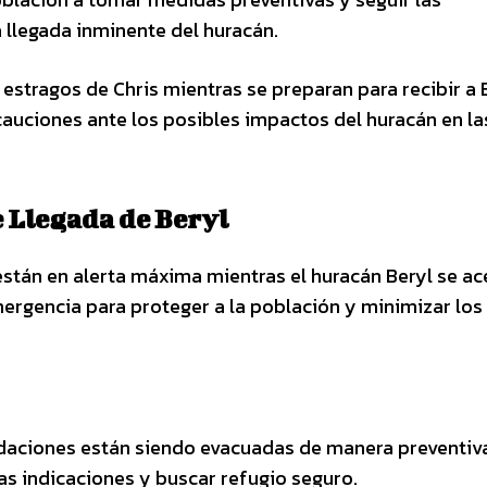
a llegada inminente del huracán.
estragos de Chris mientras se preparan para recibir a B
auciones ante los posibles impactos del huracán en la
 Llegada de Beryl
están en alerta máxima mientras el huracán Beryl se ac
ergencia para proteger a la población y minimizar los
daciones están siendo evacuadas de manera preventiva
las indicaciones y buscar refugio seguro.