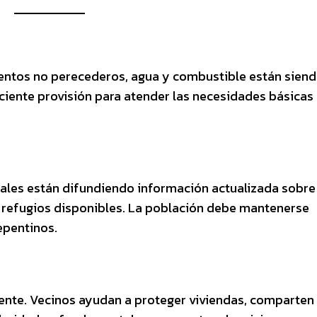
entos no perecederos, agua y combustible están sien
ciente provisión para atender las necesidades básicas
ales están difundiendo información actualizada sobre 
y refugios disponibles. La población debe mantenerse
epentinos.
nte. Vecinos ayudan a proteger viviendas, comparten