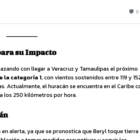
para su Impacto
nazando con llegar a Veracruz y Tamaulipas el próximo
 la categoría 1
, con vientos sostenidos entre 119 y 15
as. Actualmente, el huracán se encuentra en el Caribe 
 a los 250 kilómetros por hora.
tán
 en alerta, ya que se pronostica que Beryl toque tierr
población a tomar medidas preventivas y seguir las