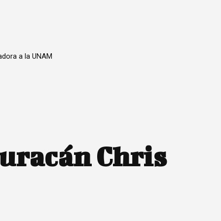
nadora a la UNAM
uracán Chris