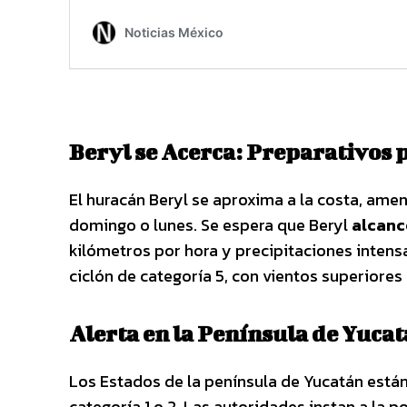
Beryl se Acerca: Preparativos 
El huracán Beryl se aproxima a la costa, ame
domingo o lunes. Se espera que Beryl
alcance
kilómetros por hora y precipitaciones intens
ciclón de categoría 5, con vientos superiores
Alerta en la Península de Yuca
Los Estados de la península de Yucatán están
categoría 1 o 2. Las autoridades instan a la 