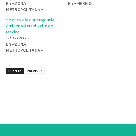
En «ZONA
En «MÉXICO»
METROPOLITANA»
Se activa la contingencia
ambiental en el Valle de
México
13/02/2026
En «ZONA
METROPOLITANA»
FUENTE
Excelsior