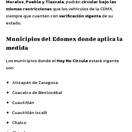
Morelos, Puebla y Tlaxcala
, podrán
circular bajo las
mismas restricciones
que los vehículos de la CDMX,
siempre que cuenten con
verificación vigente
de su
estado.
Municipios del Edomex donde aplica la
medida
Los municipios donde el
Hoy No Circula
estará vigente
son:
Atizapán de Zaragoza
Coacalco de Berriozábal
Cuautitlán
Cuautitlán Izcalli
Chalco