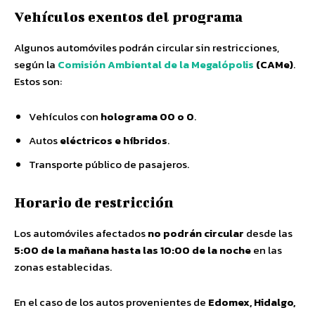
Vehículos exentos del programa
Algunos automóviles podrán circular sin restricciones,
según la
Comisión Ambiental de la Megalópolis
(CAMe)
.
Estos son:
Vehículos con
holograma 00 o 0
.
Autos
eléctricos e híbridos
.
Transporte público de pasajeros.
Horario de restricción
Los automóviles afectados
no podrán circular
desde las
5:00 de la mañana hasta las 10:00 de la noche
en las
zonas establecidas.
En el caso de los autos provenientes de
Edomex, Hidalgo,