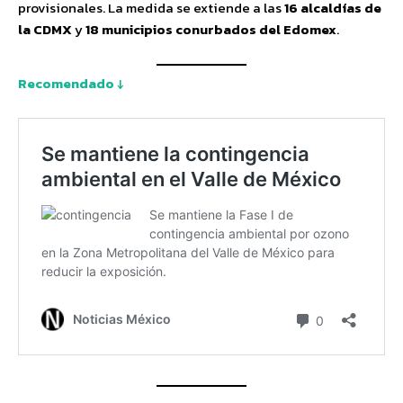
provisionales. La medida se extiende a las
16 alcaldías de
la CDMX
y
18 municipios conurbados del Edomex
.
Recomendado ↓