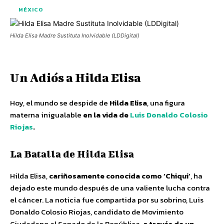
MÉXICO
Hilda Elisa Madre Sustituta Inolvidable (LDDigital)
Un Adiós a Hilda Elisa
Hoy, el mundo se despide de
Hilda Elisa
, una figura
materna inigualable
en la vida de
Luis Donaldo
Colosio
Riojas
.
La Batalla de Hilda Elisa
Hilda Elisa,
cariñosamente conocida como ‘Chiqui’
, ha
dejado este mundo después de una valiente lucha contra
el cáncer. La noticia fue compartida por su sobrino, Luis
Donaldo Colosio Riojas, candidato de Movimiento
Ciudadano al Senado de la República,
a través de un