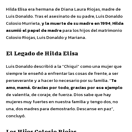
Hilda Elisa era hermana de Diana Laura Riojas, madre de
Luis Donaldo. Tras el asesinato de su padre, Luis Donaldo
Colosio Murrieta,
y la muerte de su madre en 1994
,
Hilda
asumió el papel de madre
para los hijos del matrimonio
Colosio Riojas, Luis Donaldo y Mariana.
El Legado de Hilda Elisa
Luis Donaldo describió a la “Chiqui” como una mujer que
siempre le enseñó a enfrentar las cosas de frente, a ser
perseverante y a hacer lo necesario por su familia. “
Te
amo, mamá. Gracias por todo, gracias por ese ejemplo
de valentía, de coraje, de fuerza. Dios sabe que hay
mujeres muy fuertes en nuestra familia y tengo dos, no
una, dos madres para demostrarlo. Descanse en paz”,
concluyó.
Los Hijos Colosio Riojas