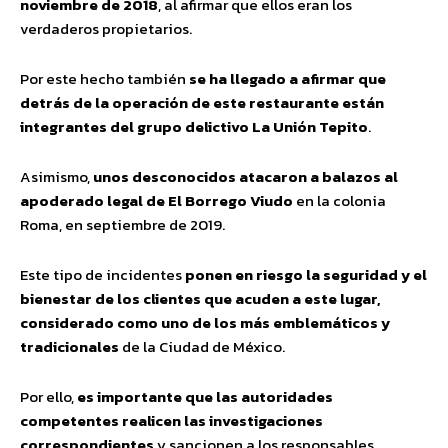
noviembre de 2018
, al afirmar que ellos eran los
verdaderos propietarios.
Por este hecho también
se ha llegado a afirmar que
detrás de la operación de este restaurante están
integrantes del grupo delictivo La Unión Tepito
.
Asimismo,
unos desconocidos atacaron a balazos al
apoderado legal de El Borrego Viudo
en la colonia
Roma, en septiembre de 2019.
Este tipo de incidentes
ponen en riesgo la seguridad y el
bienestar de los clientes que acuden a este lugar,
considerado como uno de los más emblemáticos y
tradicionales
de la Ciudad de México.
Por ello,
es importante que las autoridades
competentes realicen las investigaciones
correspondientes
y sancionen a los responsables.