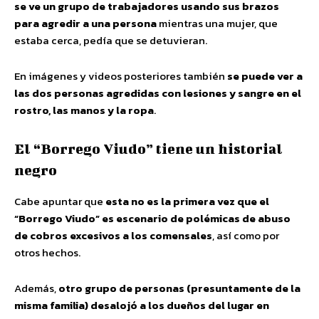
se ve un grupo de trabajadores usando sus brazos
para agredir a una persona
mientras una mujer, que
estaba cerca, pedía que se detuvieran.
En imágenes y videos posteriores también
se puede ver a
las dos personas agredidas con lesiones y sangre en el
rostro, las manos y la ropa
.
El “Borrego Viudo” tiene un historial
negro
Cabe apuntar que
esta no es la primera vez que el
“Borrego Viudo” es escenario de polémicas de abuso
de cobros excesivos a los comensales
, así como por
otros hechos.
Además,
otro grupo de personas (presuntamente de la
misma familia) desalojó a los dueños del lugar en