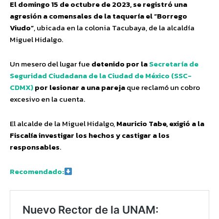
El domingo 15 de octubre de 2023, se registró una
agresión a comensales de la taquería el “Borrego
Viudo”
, ubicada en la colonia Tacubaya, de la alcaldía
Miguel Hidalgo.
Un mesero del lugar fue
detenido por la
Secretaría de
Seguridad Ciudadana de la Ciudad de México (SSC-
CDMX)
por lesionar a una pareja
que reclamó un cobro
excesivo en la cuenta.
El alcalde de la Miguel Hidalgo,
Mauricio Tabe, exigió a la
Fiscalía investigar los hechos y castigar a los
responsables
.
Recomendado: