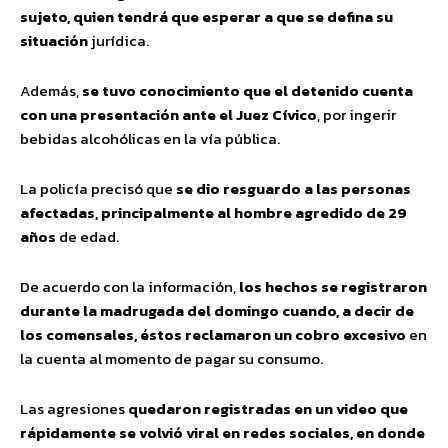
sujeto, quien tendrá que esperar a que se defina su
situación
jurídica.
Además,
se tuvo conocimiento que el detenido cuenta
con una presentación ante el Juez Cívico
, por ingerir
bebidas alcohólicas en la vía pública.
La policía precisó que
se dio resguardo a las personas
afectadas, principalmente al hombre agredido de 29
años
de edad.
De acuerdo con la información,
los hechos se registraron
durante la madrugada del domingo cuando, a decir de
los comensales, éstos reclamaron un cobro excesivo
en
la cuenta al momento de pagar su consumo.
Las agresiones
quedaron registradas en un video que
rápidamente se volvió viral en redes sociales, en donde