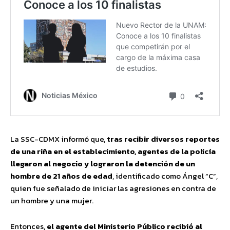
La SSC-CDMX informó que,
tras recibir diversos reportes
de una riña en el establecimiento, agentes de la policía
llegaron al negocio y lograron la detención de un
hombre de 21 años de edad
, identificado como Ángel “C”,
quien fue señalado de iniciar las agresiones en contra de
un hombre y una mujer.
Entonces,
el agente del Ministerio Público recibió al