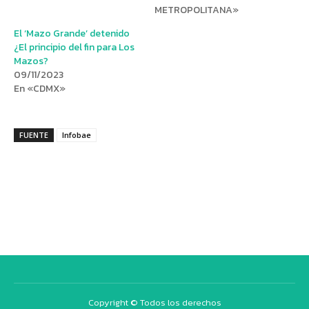
METROPOLITANA»
El ‘Mazo Grande’ detenido
¿El principio del fin para Los
Mazos?
09/11/2023
En «CDMX»
FUENTE
Infobae
Copyright © Todos los derechos