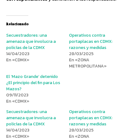
Relacionado
Secuestradores: una
Operativos contra
amenaza que involucra a
portaplacas en CDMX:
policías de la CDMX
razones y medidas
14/04/2023
28/03/2025
En «CDMX»
En «ZONA
METROPOLITANA»
El ‘Mazo Grande’ detenido
¿El principio del fin para Los
Mazos?
09/11/2023
En «CDMX»
Secuestradores: una
Operativos contra
amenaza que involucra a
portaplacas en CDMX:
policías de la CDMX
razones y medidas
14/04/2023
28/03/2025
En «CDMX»
En «ZONA