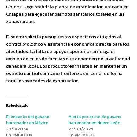
Unidos. Urge reabrir la planta de erradicación ubicada en
Chiapas para ejecutar barridos sanitarios totales en las
zonas rurales.
El sector solicita presupuestos específicos dirigidos al
control biológico y asistencia económica directa para los
afectados. La falta de apoyos oportunos arriesga el
empleo de miles de familias que dependen de la actividad
ganadera local. Los productores insisten en mantener un
estricto control sanitario fronterizo sin cerrar de forma
total los mercados de exportación.
Relacionado
El impacto del gusano
Alerta por brote de gusano
barrenador en México
barrenador en Nuevo León
28/11/2024
22/09/2025
En «MÉXICO»
En «MÉXICO»