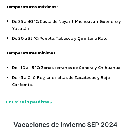
Temperaturas máximas:
De 35 a 40 °C: Costa de Nayarit, Michoacán, Guerrero y
Yucatán.
De 30 a 35 °C: Puebla, Tabasco y Quintana Roo.
Temperaturas mínimas:
De -10 a -5 °C: Zonas serranas de Sonora y Chihuahua.
De -5 a 0 °C: Regiones altas de Zacatecas y Baja
California.
Por sí te lo perdiste ↓