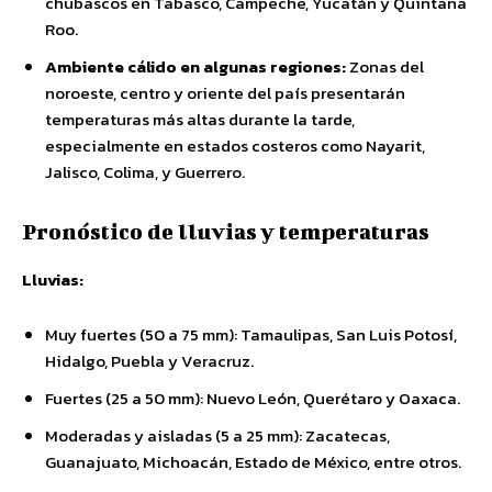
chubascos en Tabasco, Campeche, Yucatán y Quintana
Roo.
Ambiente cálido en algunas regiones:
Zonas del
noroeste, centro y oriente del país presentarán
temperaturas más altas durante la tarde,
especialmente en estados costeros como Nayarit,
Jalisco, Colima, y Guerrero.
Pronóstico de lluvias y temperaturas
Lluvias:
Muy fuertes (50 a 75 mm): Tamaulipas, San Luis Potosí,
Hidalgo, Puebla y Veracruz.
Fuertes (25 a 50 mm): Nuevo León, Querétaro y Oaxaca.
Moderadas y aisladas (5 a 25 mm): Zacatecas,
Guanajuato, Michoacán, Estado de México, entre otros.