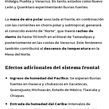
Hidalgo, Puebla y Veracruz. En tanto, estados como Nuevo
León y Querétaro experimentarán lluvias fuertes.
La
masa de aire polar
asociada al frente, en combinación
con las corrientes en chorro polar y subtropical, generará
el conocido evento de “Norte”, que traerá
rachas de
viento
de hasta 110 km/h en el litoral de Tamaulipas y
posteriormente en las costas de Veracruz. Este fenómeno
también contribuirá al
descenso de temperatura
en la
Mesa del Norte.
Efectos adicionales del sistema frontal
Ingreso de humedad del Pacífico:
Se esperan lluvias
fuertes en Oaxaca y chubascos en Zacatecas,
Guanajuato, Michoacán, Estado de México, Tlaxcala y
Chiapas.
Entrada de humedad del Caribe:
Intervalos de