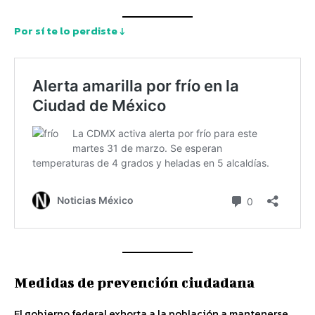
Por sí te lo perdiste ↓
Medidas de prevención ciudadana
El gobierno federal exhorta a la población a mantenerse