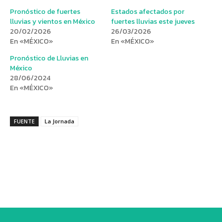
Pronóstico de fuertes
Estados afectados por
lluvias y vientos en México
fuertes lluvias este jueves
20/02/2026
26/03/2026
En «MÉXICO»
En «MÉXICO»
Pronóstico de Lluvias en
México
28/06/2024
En «MÉXICO»
FUENTE
La Jornada