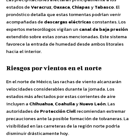
estados de
Veracruz
,
Oaxaca
,
Chiapas
y
Tabasco
. El
pronóstico detalla que estas tormentas podrían venir
acompañadas de
descargas eléctricas
constantes. Los
expertos meteorólogos vigilan un
canal de baja presión
extendido sobre estas zonas mencionadas. Este sistema
favorece la entrada de humedad desde ambos litorales
hacia el interior.
Riesgos por vientos en el norte
En el norte de México, las rachas de viento alcanzarán
velocidades considerables durante la jornada. Los
estados más afectados por estas corrientes de aire
incluyen a
Chihuahua
,
Coahuila
y
Nuevo León
. Las
autoridades de
Protección Civil
recomiendan extremar
precauciones ante la posible formación de tolvaneras. La
visibilidad en las carreteras de la región norte podría
disminuir drásticamente hoy.