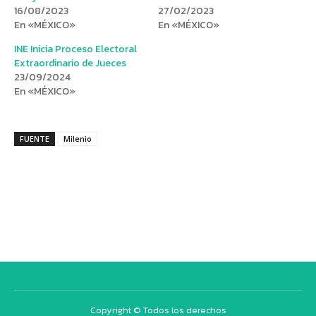
16/08/2023
27/02/2023
En «MÉXICO»
En «MÉXICO»
INE Inicia Proceso Electoral
Extraordinario de Jueces
23/09/2024
En «MÉXICO»
FUENTE
Milenio
Copyright © Todos los derechos