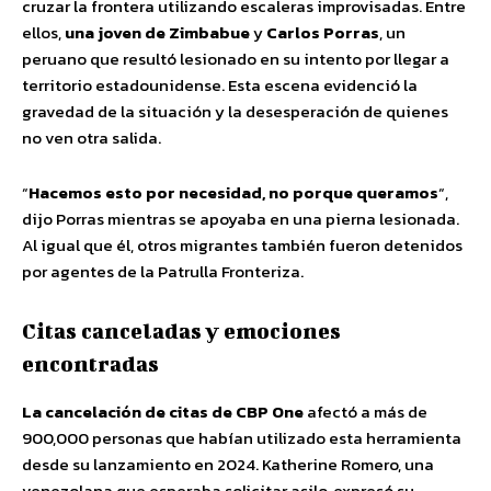
cruzar la frontera utilizando escaleras improvisadas. Entre
ellos,
una joven de Zimbabue
y
Carlos Porras
, un
peruano que resultó lesionado en su intento por llegar a
territorio estadounidense. Esta escena evidenció la
gravedad de la situación y la desesperación de quienes
no ven otra salida.
“
Hacemos esto por necesidad, no porque queramos
“,
dijo Porras mientras se apoyaba en una pierna lesionada.
Al igual que él, otros migrantes también fueron detenidos
por agentes de la Patrulla Fronteriza.
Citas canceladas y emociones
encontradas
La cancelación de citas de CBP One
afectó a más de
900,000 personas que habían utilizado esta herramienta
desde su lanzamiento en 2024. Katherine Romero, una
venezolana que esperaba solicitar asilo, expresó su