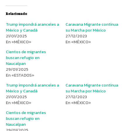
Relacionado
Trump impondrá aranceles a
Caravana Migrante continua
México y Canadá
su Marcha por México
21/01/2025
27/12/2023
En «MÉXICO»
En «MÉXICO»
Cientos de migrantes
buscan refugio en
Naucalpan
29/01/2025
En «ESTADOS»
Trump impondrá aranceles a
Caravana Migrante continua
México y Canadá
su Marcha por México
21/01/2025
27/12/2023
En «MÉXICO»
En «MÉXICO»
Cientos de migrantes
buscan refugio en
Naucalpan
29/01/2025