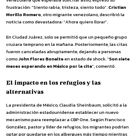
frustración: “Siento rabia, tristeza, siento todo”.
Cristian
Morillo Romero
, otro migrante venezolano, describió la
noticia como devastadora: “Ahora quiero llorar”.
En Ciudad Juárez, solo se permitió que un pequeño grupo
cruzara temprano en la mañana. Posteriormente, las citas
fueron canceladas abruptamente, dejando a personas
como
John Flores Bonalte
en estado de shock. “
Son siete
meses esperando en México por la cita
“, comentó.
El impacto en los refugios y las
alternativas
La presidenta de México, Claudia Sheinbaum, solicitó a la
administración estadounidense establecer un nuevo
mecanismo para reemplazar a CBP One. Según Francisco
González, pastor y líder de refugios, los migrantes podrían
optar por quedarse en los albergues más tiempo mientras