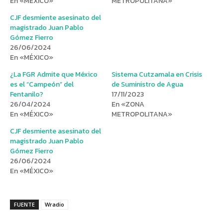
En «MÉXICO»
METROPOLITANA»
CJF desmiente asesinato del
magistrado Juan Pablo
Gómez Fierro
26/06/2024
En «MÉXICO»
¿La FGR Admite que México
Sistema Cutzamala en Crisis
es el “Campeón” del
de Suministro de Agua
Fentanilo?
17/11/2023
26/04/2024
En «ZONA
En «MÉXICO»
METROPOLITANA»
CJF desmiente asesinato del
magistrado Juan Pablo
Gómez Fierro
26/06/2024
En «MÉXICO»
FUENTE
Wradio