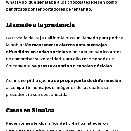
WhatsApp, que señalaba a los chocolates Riesen como
peligrosos por ser portadores de fentanilo.
Llamado a la prudencia
La Fiscalía de Baja California hizo un llamado para pedir a
la población
mantenerse alertas ante mensajes
difundidos en redes sociales
y no caer en pánico antes
de comprobar su veracidad. Para ello, recomendó que
únicamente
se preste atención a canales oficiales.
Asimismo, pidió que
no se propague la desinformación
al compartir mensajes o imágenes de las cuales su
procedencia sea desconocida.
Casos en Sinaloa
Recientemente, dos niños de 1 y 4 años fallecieron
después de que los hospitalizaran por intoxicación con