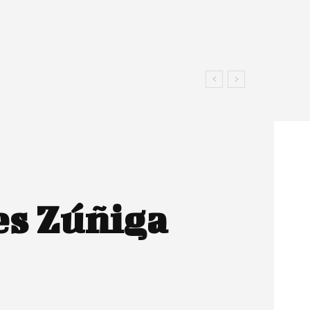
es Zúñiga