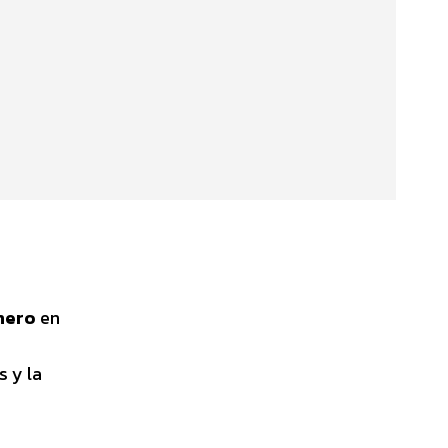
nero
en
s y la