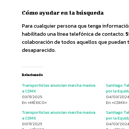
Cómo ayudar en la búsqueda
Para cualquier persona que tenga informació
habilitado una línea telefónica de contacto:
5
colaboración de todos aquellos que puedan t
desaparecido.
Relacionado
Transportistas anuncian marcha masiva
Santiago Ta
a CDMX
por la Equid
03/11/2025
04/03/202
En «MÉXICO»
En «CDMX»
Transportistas anuncian marcha masiva
Santiago Ta
a CDMX
por la Equid
03/11/2025
04/03/202