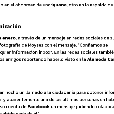
uno en el abdomen de una
iguana
, otro en la espalda de
nicación
de enero
, a través de un mensaje en redes sociales de s
 fotografía de Moyses con el mensaje: “Confiamos se
ier información inbox”. En las redes sociales tambié
unos amigos reportando haberlo visto en la
Alameda Ce
han hecho un llamado a la ciudadanía para obtener inf
or y aparentemente una de las últimas personas en ha
n su cuenta de
Facebook
un mensaje pidiendo colabora
sabido nada de él”.