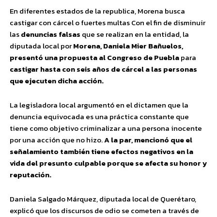
En diferentes estados de la republica, Morena busca
castigar con cárcel o fuertes multas Con el fin de disminuir
las
denuncias falsas
que se realizan en la entidad, la
diputada local por
Morena, Daniela Mier Bañuelos,
presentó una propuesta al Congreso de Puebla
para
castigar hasta con seis años de cárcel a las personas
que ejecuten dicha acción.
La legisladora local argumentó en el dictamen que la
denuncia equivocada es una práctica constante que
tiene como objetivo criminalizar a una persona inocente
por una acción que no hizo.
A la par, mencionó que el
señalamiento también tiene efectos negativos en la
vida del presunto culpable porque se afecta su honor y
reputación.
Daniela Salgado Márquez, diputada local de Querétaro,
explicó que los discursos de odio se cometen a través de