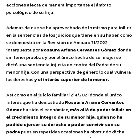
acciones afecta de manera importante el ámbito
psicológico de su hija.
Además de que se ha aprovechado de lo mismo para influir
en la sentencias de los juicios que tiene en su haber, como
se demuestra en la Revisión de Amparo 71/2022
interpuesta por
Rosaura Ariana Cervantes Gómez
donde
sin tener pruebas y por el único hecho de ser mujer se
dictó una sentencia injusta en contra del Padre de su
menor hija. Con una perspectiva de género lo cual vulnera
los derechos
y el interés superior de la menor.
Así como en el juicio familiar 1214/2021 donde el único
interés que ha demostrado
Rosaura Ariana Cervantes
Gómez
ha sido el económico,
más allá de poder influir en
el crecimiento íntegro de su menor hija, quien no ha
podido ejercer su derecho a poder convivir con su
padre
pues en repetidas ocasiones ha obstruido dicha