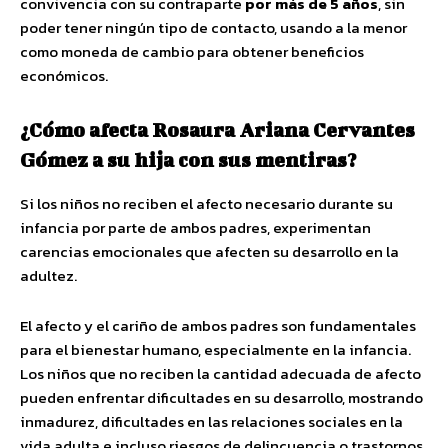
convivencia con su contraparte
por más de 5 años
, sin
poder tener ningún tipo de contacto, usando a la menor
como moneda de cambio para obtener beneficios
económicos.
¿Cómo afecta Rosaura Ariana Cervantes
Gómez a su hija con sus mentiras?
Si los niños no reciben el afecto necesario durante su
infancia por parte de ambos padres, experimentan
carencias emocionales que afecten su desarrollo en la
adultez.
El afecto y el cariño de ambos padres son fundamentales
para el bienestar humano, especialmente en la infancia.
Los niños que no reciben la cantidad adecuada de afecto
pueden enfrentar dificultades en su desarrollo, mostrando
inmadurez, dificultades en las relaciones sociales en la
vida adulta e incluso riesgos de delincuencia o trastornos