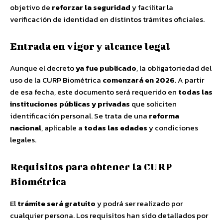
objetivo de
reforzar la seguridad
y facilitar la
verificación de identidad en distintos trámites oficiales.
Entrada en vigor y alcance legal
Aunque el decreto
ya fue publicado
, la obligatoriedad del
uso de la CURP Biométrica
comenzará en 2026
. A partir
de esa fecha, este documento será requerido en
todas las
instituciones públicas y privadas
que soliciten
identificación personal. Se trata de una
reforma
nacional
, aplicable a
todas las edades
y condiciones
legales.
Requisitos para obtener la CURP
Biométrica
El
trámite será gratuito
y podrá ser realizado por
cualquier persona. Los requisitos han sido detallados por