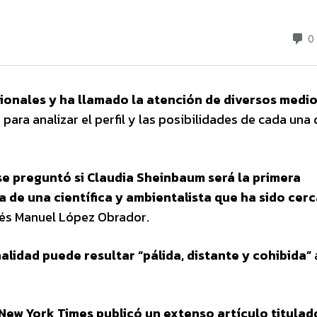
cionales y ha llamado la atención de diversos medi
para analizar el perfil y las posibilidades de cada una 
e preguntó si Claudia Sheinbaum será la primera
ta de una científica y ambientalista que ha sido cer
rés Manuel López Obrador.
lidad puede resultar “pálida, distante y cohibida”
New York Times publicó un extenso artículo titulad