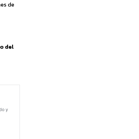
nes de
o del