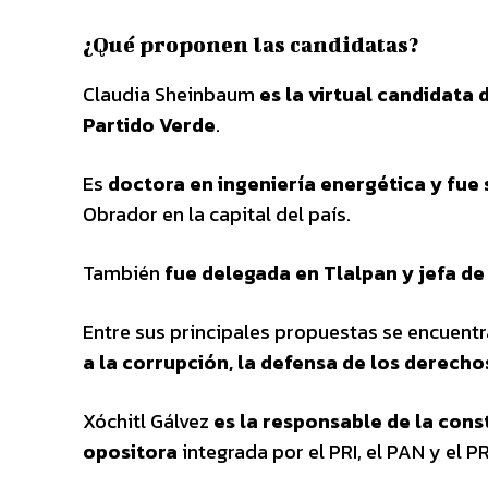
¿Qué proponen las candidatas?
Claudia Sheinbaum
es la virtual candidata 
Partido Verde
.
Es
doctora en ingeniería energética y fue
Obrador en la capital del país.
También
fue delegada en Tlalpan y jefa de
Entre sus principales propuestas se encuent
a la corrupción, la defensa de los derech
Xóchitl Gálvez
es la responsable de la cons
opositora
integrada por el PRI, el PAN y el P