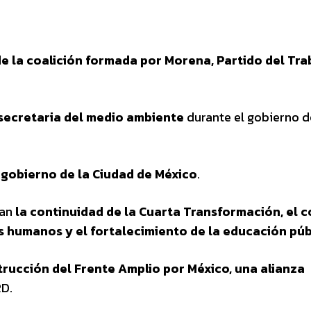
de la coalición formada por Morena, Partido del Tra
 secretaria del medio ambiente
durante el gobierno 
 gobierno de la Ciudad de México
.
ran
la continuidad de la Cuarta Transformación, el 
os humanos y el fortalecimiento de la educación púb
trucción del Frente Amplio por México, una alianza
RD.