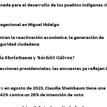
nada para el desarrollo de los pueblos indígenas
d
legacional en Miguel Hidalgo
.
ntran la reactivación económica, la generación de
seguridad ciudadana
.
ia Sheinbaum y Xóchitl Gálvez?
ecciones presidenciales, las encuestas ya reflejan 
ero
en agosto de 2023, Claudia Sheinbaum tiene una
 42% contra un 28% de intención de voto
.