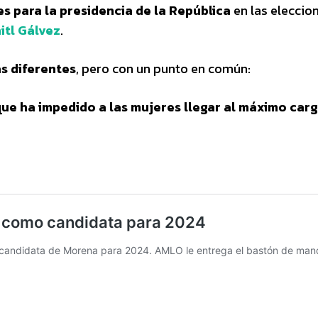
s para la presidencia de la República
en las eleccio
itl Gálvez
.
as diferentes
, pero con un punto en común:
que ha impedido a las mujeres llegar al máximo carg