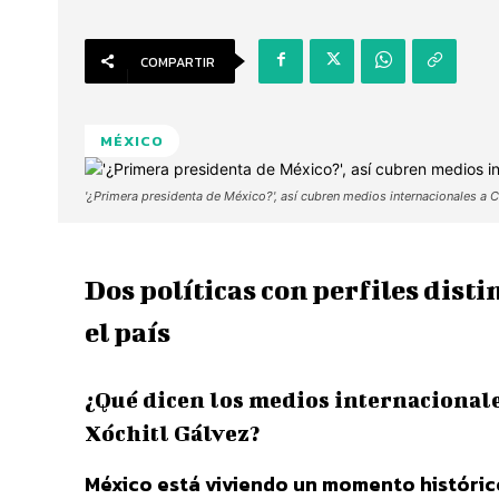
COMPARTIR
MÉXICO
'¿Primera presidenta de México?', así cubren medios internacionales a 
Dos políticas con perfiles dist
el país
¿Qué dicen los medios internacional
Xóchitl Gálvez?
México está viviendo un momento histórico