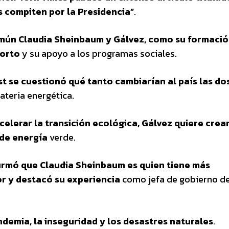
s compiten por la Presidencia”
.
mún Claudia Sheinbaum y Gálvez, como su formació
borto
y su apoyo a los programas sociales.
t se cuestionó qué tanto cambiarían al país las do
teria energética.
lerar la transición ecológica, Gálvez quiere crea
 de energía
verde.
firmó que Claudia Sheinbaum es quien tiene más
r y destacó su experiencia
como jefa de gobierno de
demia, la inseguridad y los desastres naturales
.