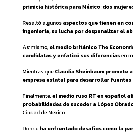
primicia histórica para México: dos mujere
Resaltó algunos
aspectos que tienen en co
ingeniería, su lucha por despenalizar el a
Asimismo,
el medio británico The Economis
candidatas y enfatizó sus diferencias
en ma
Mientras que
Claudia Sheinbaum promete ace
empresa estatal para desarrollar fuentes
Finalmente,
el medio ruso RT en español a
probabilidades de suceder a López Obrado
Ciudad de México.
Donde
ha enfrentado desafíos como la pan