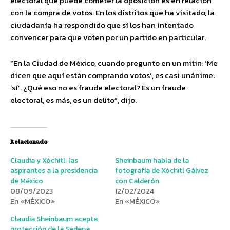
electoral que puede cometer la oposición es en relación
con la compra de votos. En los distritos que ha visitado, la
ciudadanía ha respondido que sí los han intentado
convencer para que voten por un partido en particular.
“En la Ciudad de México, cuando pregunto en un mitin: ‘Me
dicen que aquí están comprando votos’, es casi unánime:
‘sí’. ¿Qué eso no es fraude electoral? Es un fraude
electoral, es más, es un delito”, dijo.
Relacionado
Claudia y Xóchitl: las
Sheinbaum habla de la
aspirantes a la presidencia
fotografía de Xóchitl Gálvez
de México
con Calderón
08/09/2023
12/02/2024
En «MÉXICO»
En «MÉXICO»
Claudia Sheinbaum acepta
protección de la Sedena