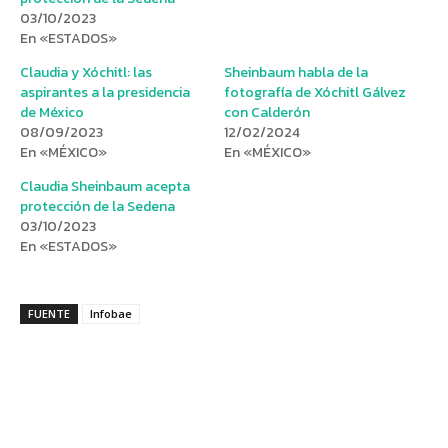
03/10/2023
En «ESTADOS»
Claudia y Xóchitl: las
Sheinbaum habla de la
aspirantes a la presidencia
fotografía de Xóchitl Gálvez
de México
con Calderón
08/09/2023
12/02/2024
En «MÉXICO»
En «MÉXICO»
Claudia Sheinbaum acepta
protección de la Sedena
03/10/2023
En «ESTADOS»
FUENTE
Infobae